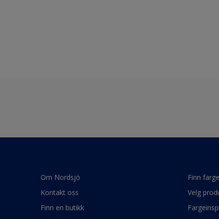
Om Nordsjö
Finn farg
Kontakt oss
Velg prod
Finn en butikk
Fargeinsp