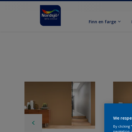
Finn en farge
We respe
By clicking
navigation, 