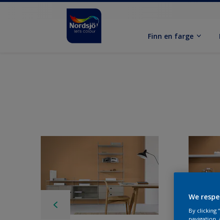
Finn en farge
We respe
By clicking
navigation, 