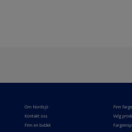
Om Nordsjö
Finn farg
Kontakt oss
Velg prod
Finn en butikk
Fargeinsp