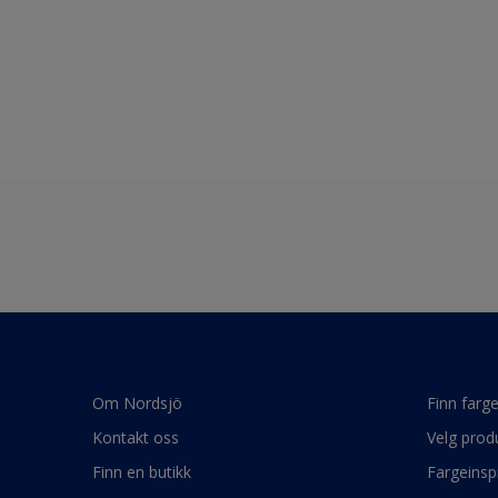
Om Nordsjö
Finn farg
Kontakt oss
Velg prod
Finn en butikk
Fargeinsp