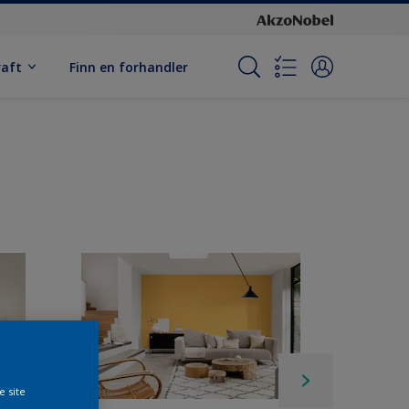
raft
Finn en forhandler
e site