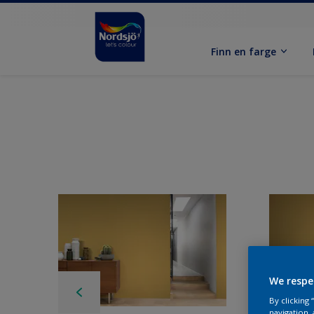
Finn en farge
We respe
By clicking
navigation, 