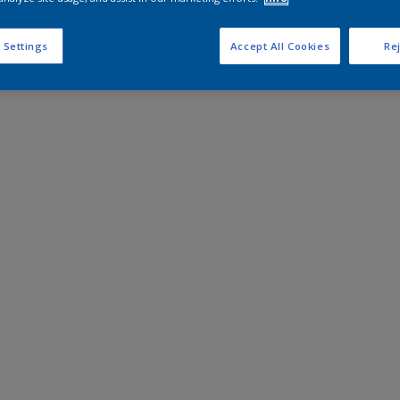
 Settings
Accept All Cookies
Rej