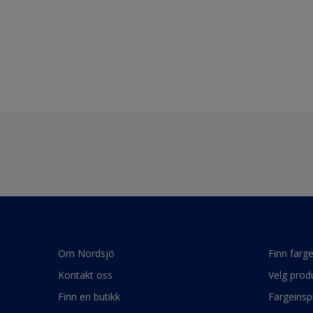
Om Nordsjö
Finn farg
Kontakt oss
Velg prod
Finn en butikk
Fargeinsp