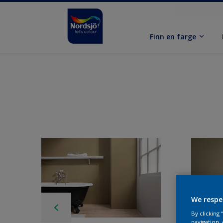
Finn en farge
We respe
By clicking
navigation, 