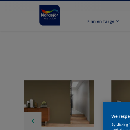
Finn en farge
We respe
By clicking
navigation, 