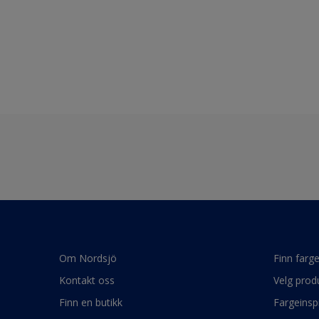
Om Nordsjö
Finn farg
Kontakt oss
Velg prod
Finn en butikk
Fargeinsp