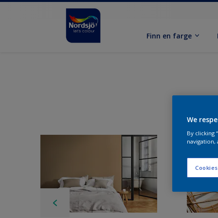
Finn en farge
We respe
By clicking
navigation, 
Cookies