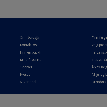
Om Nordsjö
Finn farg
Kontakt oss
Velg prod
Finn en butikk
Fargeinsp
Mine favoritter
Tips & Rå
Sidekart
Årets far
Presse
Miljø og 
Akzonobel
Utendørs 