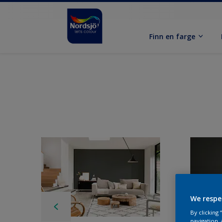
Finn en farge
We respe
By clicking
navigation, 