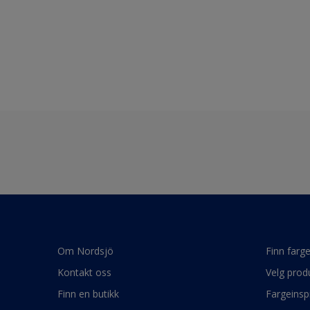
Om Nordsjö
Finn farg
Kontakt oss
Velg prod
Finn en butikk
Fargeinsp