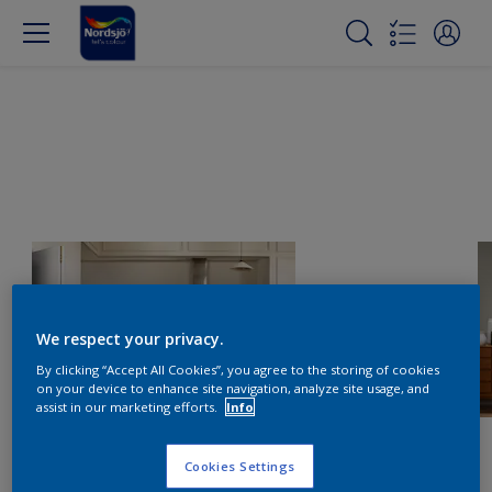
We respect your privacy.
By clicking “Accept All Cookies”, you agree to the storing of cookies
on your device to enhance site navigation, analyze site usage, and
assist in our marketing efforts.
Info
Cookies Settings