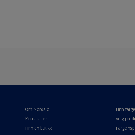
Om Nordsjö
Finn farg
Kontakt oss
Velg prod
Finn en butikk
Fargeinsp