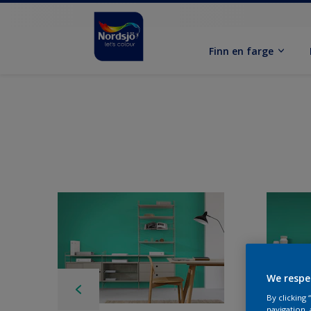
Finn en farge
We respe
By clicking
navigation, 