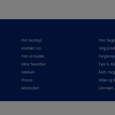
Om Nordsjö
Finn farg
Kontakt oss
Velg prod
Finn en butikk
Fargeinsp
Mine favoritter
Tips & Rå
Sidekart
Årets far
Presse
Miljø og 
Akzonobel
Utendørs 