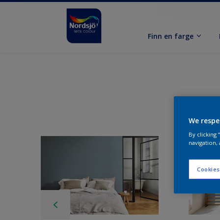
Finn en farge
We respe
By clicking
navigation, 
Cookies