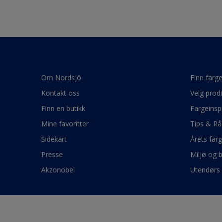
Om Nordsjö
Finn farg
Kontakt oss
Velg prod
Finn en butikk
Fargeinsp
Mine favoritter
Tips & Rå
Sidekart
Årets far
Presse
Miljø og 
Akzonobel
Utendørs 