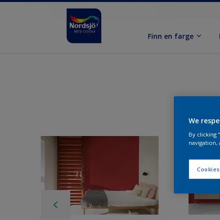
Finn en farge
We respe
By clicking
navigation, 
Cookies