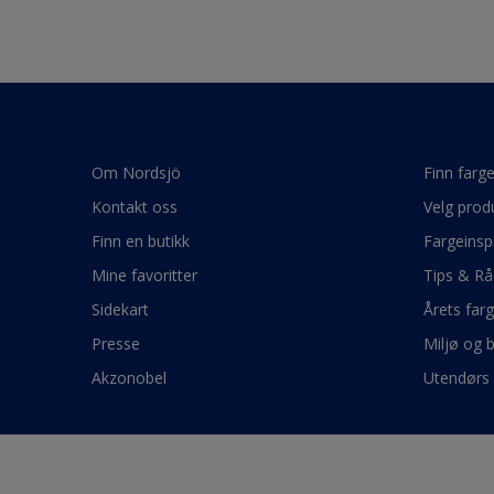
Om Nordsjö
Finn farg
Kontakt oss
Velg prod
Finn en butikk
Fargeinsp
Mine favoritter
Tips & Rå
Sidekart
Årets far
Presse
Miljø og 
Akzonobel
Utendørs 