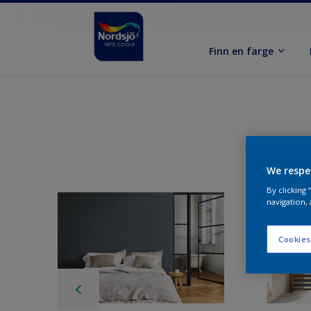
Finn en farge
We respe
By clicking
navigation, 
Cookies