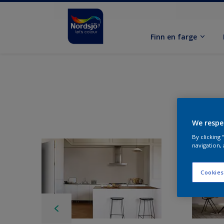
Finn en farge
We respe
By clicking
navigation, 
Cookies