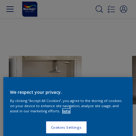
We respect your privacy.
By clicking “Accept All Cookies”, you agree to the storing of cookies
on your device to enhance site navigation, analyze site usage, and
assist in our marketing efforts.
Info
Cookies Settings