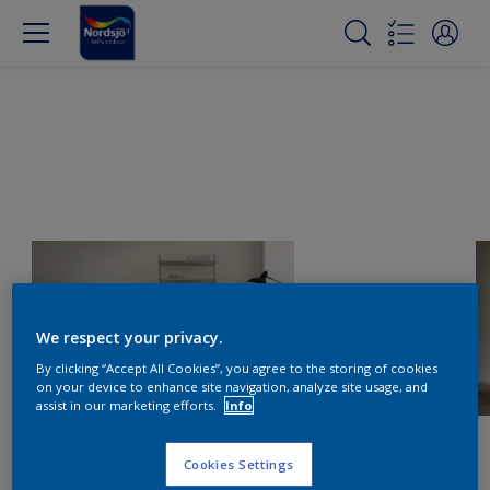
We respect your privacy.
By clicking “Accept All Cookies”, you agree to the storing of cookies
on your device to enhance site navigation, analyze site usage, and
assist in our marketing efforts.
Info
Cookies Settings