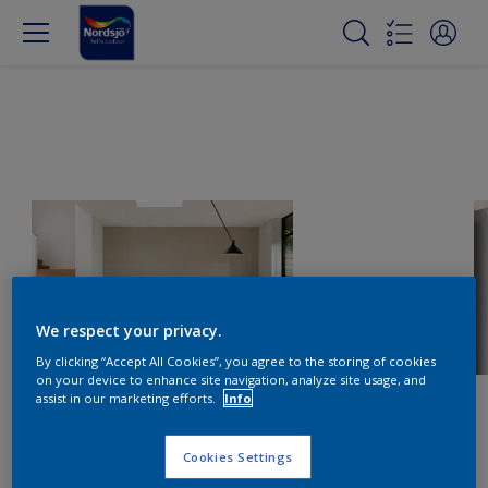
We respect your privacy.
By clicking “Accept All Cookies”, you agree to the storing of cookies
on your device to enhance site navigation, analyze site usage, and
assist in our marketing efforts.
Info
Cookies Settings