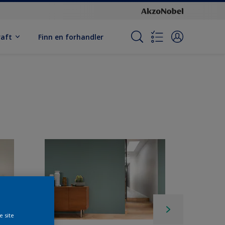
raft
Finn en forhandler
e site