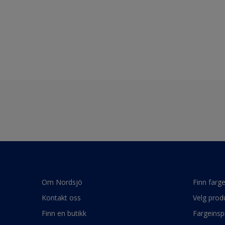
Om Nordsjö
Finn farg
Kontakt oss
Velg prod
Finn en butikk
Fargeinsp