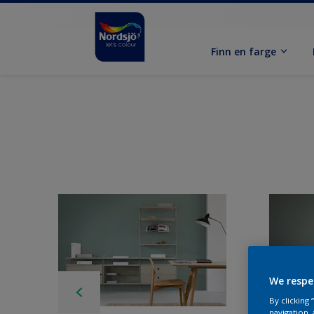
Finn en farge
We respe
By clicking
navigation, 