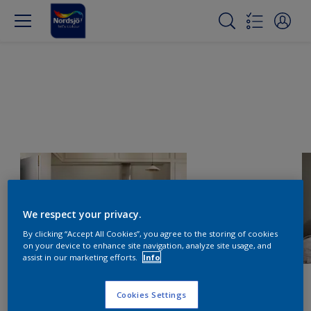
We respect your privacy.
By clicking “Accept All Cookies”, you agree to the storing of cookies
on your device to enhance site navigation, analyze site usage, and
assist in our marketing efforts.
Info
Cookies Settings