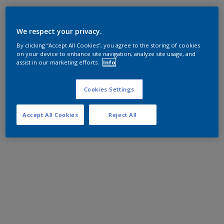
We respect your privacy.
By clicking “Accept All Cookies”, you agree to the storing of cookies
on your device to enhance site navigation, analyze site usage, and
assist in our marketing efforts.
Info
Cookies Settings
Accept All Cookies
Reject All