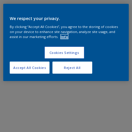
We respect your privacy.
By clicking “Accept All Cookies”, you agree to the storing of cookies
on your device to enhance site navigation, analyze site usage, and
assist in our marketing efforts.
Info
Cookies Settings
Accept All Cookies
Reject All