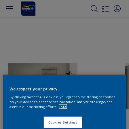
We respect your privacy.
By clicking “Accept All Cookies”, you agree to the storing of cookies
on your device to enhance site navigation, analyze site usage, and
assist in our marketing efforts.
Info
Cookies Settings