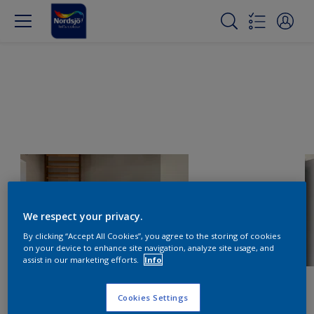
We respect your privacy.
By clicking “Accept All Cookies”, you agree to the storing of cookies
on your device to enhance site navigation, analyze site usage, and
assist in our marketing efforts.
Info
Cookies Settings