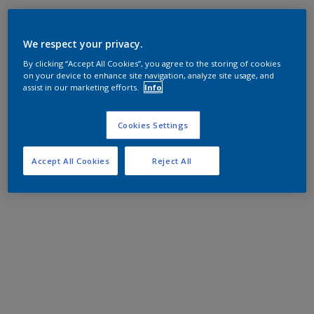
We respect your privacy.
By clicking “Accept All Cookies”, you agree to the storing of cookies
on your device to enhance site navigation, analyze site usage, and
assist in our marketing efforts.
Info
Cookies Settings
Accept All Cookies
Reject All