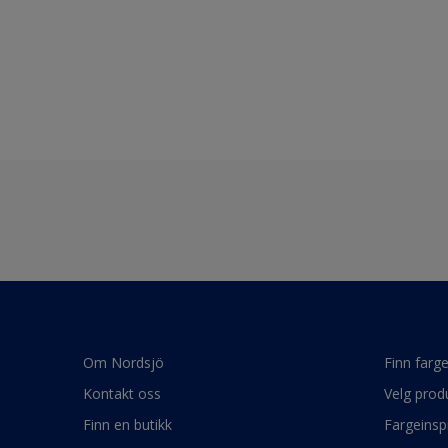
Om Nordsjö
Finn farg
Kontakt oss
Velg prod
Finn en butikk
Fargeinsp