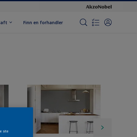
raft
Finn en forhandler
e site