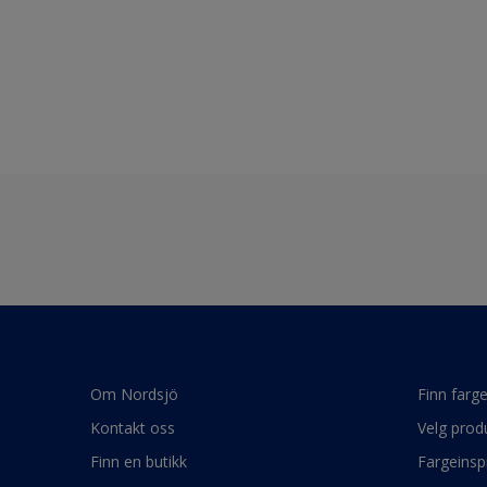
Om Nordsjö
Finn farg
Kontakt oss
Velg prod
Finn en butikk
Fargeinsp