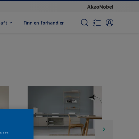
raft
Finn en forhandler
e site