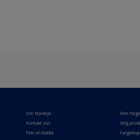
Om Nordsjö
Finn farg
Kontakt oss
Velg prod
Finn en butikk
Fargeinsp