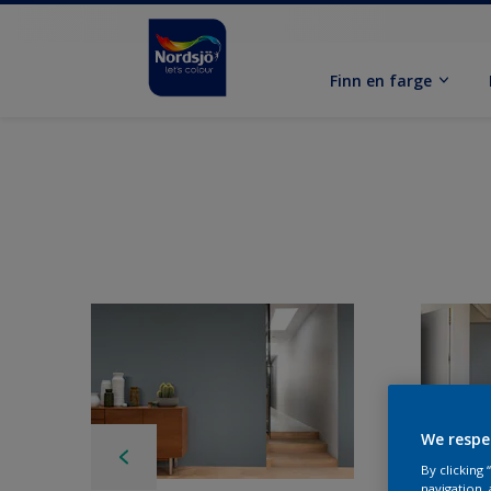
Finn en farge
We respe
By clicking
navigation, 