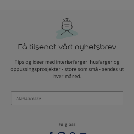
Få tilsendt vårt nyhetsbrev
Tips og ideer med interiørfarger, husfarger og
oppussingsprosjekter - store som små - sendes ut
hver måned.
enter-your-email
Følg oss