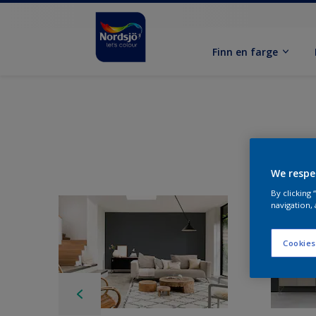
Finn en farge
We respe
By clicking
navigation, 
Cookies