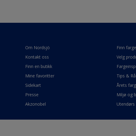
Om Nordsjö
Finn farg
Kontakt oss
Velg prod
Finn en butikk
Fargeinsp
Mine favoritter
Tips & Rå
Sidekart
Årets far
Presse
Miljø og 
Akzonobel
Utendørs 