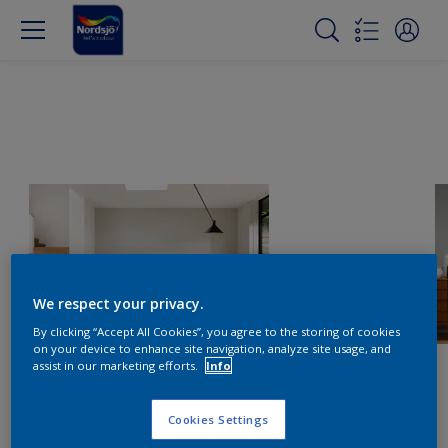
We respect your privacy.
By clicking “Accept All Cookies”, you agree to the storing of cookies
on your device to enhance site navigation, analyze site usage, and
assist in our marketing efforts.
Info
Cookies Settings