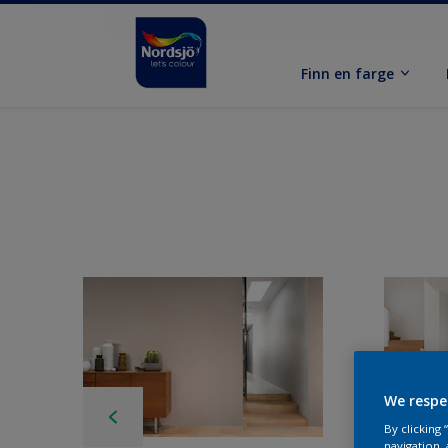
Finn en farge
We respe
By clicking
navigation, 