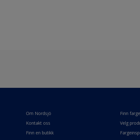
Om Nordsjö
Finn farg
Kontakt oss
Velg prod
Finn en butikk
Fargeinsp