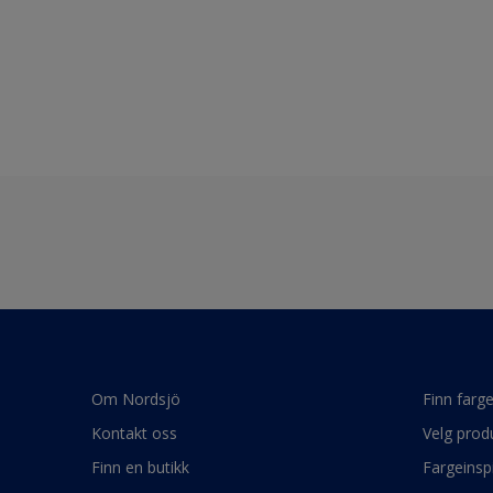
Om Nordsjö
Finn farg
Kontakt oss
Velg prod
Finn en butikk
Fargeinsp