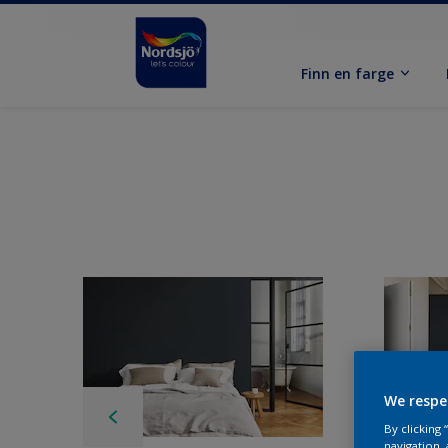
Finn en farge
We respe
By clicking
navigation, 