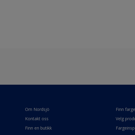
Om Nordsjö
Finn farg
Kontakt oss
Velg prod
Finn en butikk
Fargeinsp