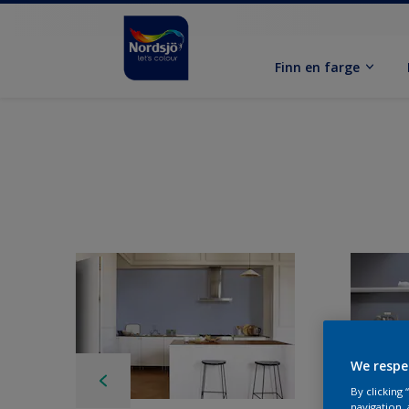
Finn en farge
We respe
By clicking
navigation, 