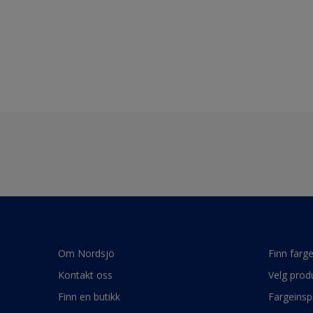
Om Nordsjö
Finn farg
Kontakt oss
Velg prod
Finn en butikk
Fargeinsp