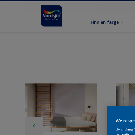
Finn en farge
We respe
By clicking
navigation, 