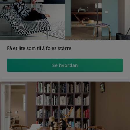
Få et lite som til å føles større
Se hvordan