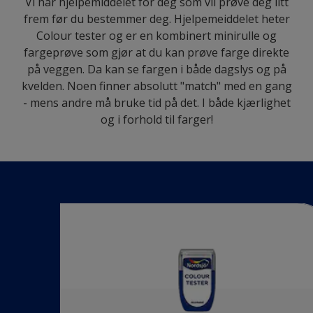
Vi har hjelpemiddelet for deg som vil prøve deg litt
frem før du bestemmer deg. Hjelpemeiddelet heter
Colour tester og er en kombinert minirulle og
fargeprøve som gjør at du kan prøve farge direkte
på veggen. Da kan se fargen i både dagslys og på
kvelden. Noen finner absolutt "match" med en gang
- mens andre må bruke tid på det. I både kjærlighet
og i forhold til farger!