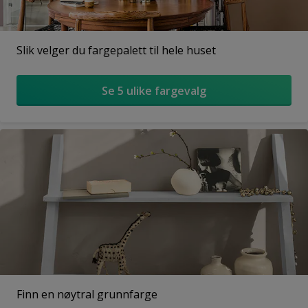
Slik velger du fargepalett til hele huset
Se 5 ulike fargevalg
Finn en nøytral grunnfarge