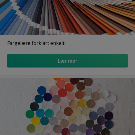
Fargelære forklart enkelt
Lær mer