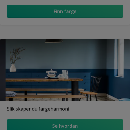
Finn farge
Slik skaper du fargeharmoni
Se hvordan