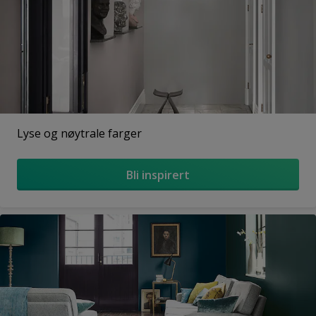
Lyse og nøytrale farger
Bli inspirert