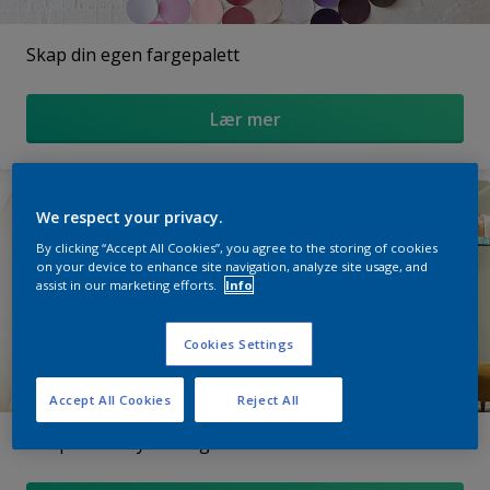
Skap din egen fargepalett
Lær mer
We respect your privacy.
By clicking “Accept All Cookies”, you agree to the storing of cookies
on your device to enhance site navigation, analyze site usage, and
assist in our marketing efforts.
Info
Cookies Settings
Accept All Cookies
Reject All
Slik påvirker lyset fargene