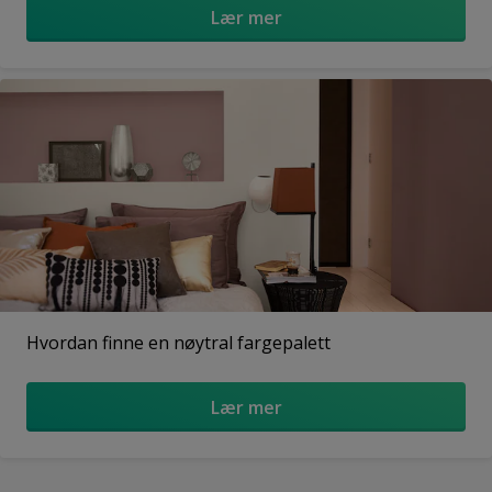
Lær mer
Hvordan finne en nøytral fargepalett
Lær mer