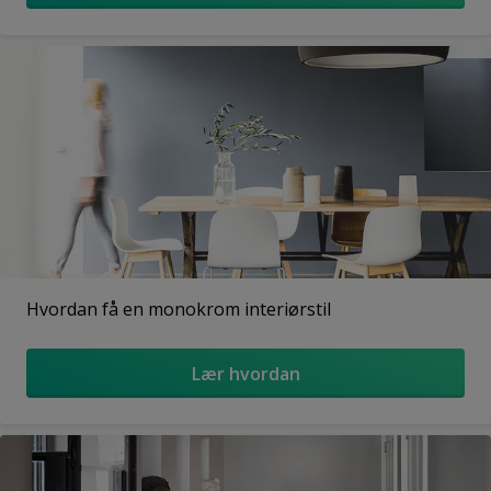
Hvordan få en monokrom interiørstil
Lær hvordan