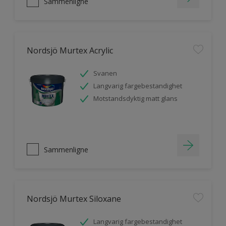
Sammenligne
Nordsjö Murtex Acrylic
Svanen
Langvarig fargebestandighet
Motstandsdyktig matt glans
Sammenligne
Nordsjö Murtex Siloxane
Langvarig fargebestandighet