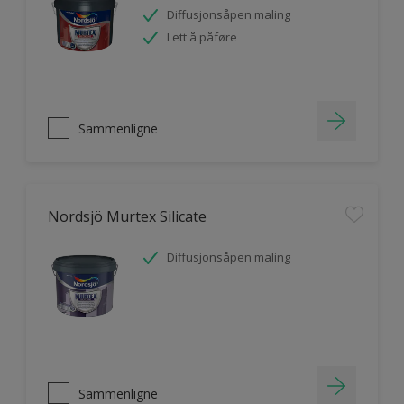
Diffusjonsåpen maling
Lett å påføre
Sammenligne
Nordsjö Murtex Silicate
Diffusjonsåpen maling
Sammenligne