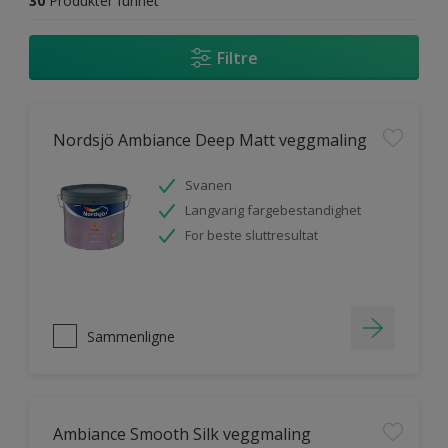
30
Produkter funnet
Filtre
Nordsjö Ambiance Deep Matt veggmaling
Svanen
Langvarig fargebestandighet
For beste sluttresultat
Sammenligne
Ambiance Smooth Silk veggmaling