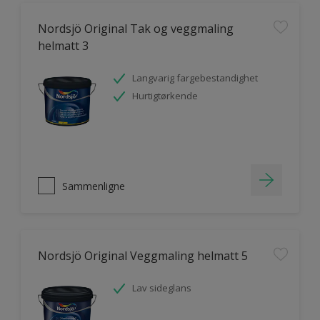
Nordsjö Original Tak og veggmaling
helmatt 3
Langvarig fargebestandighet
Hurtigtørkende
Sammenligne
Nordsjö Original Veggmaling helmatt 5
Lav sideglans