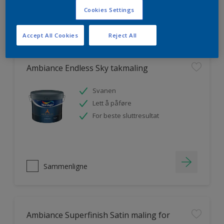
Cookies Settings
Sammenligne
Accept All Cookies
Reject All
Ambiance Endless Sky takmaling
Svanen
Lett å påføre
For beste sluttresultat
Sammenligne
Ambiance Superfinish Satin maling for