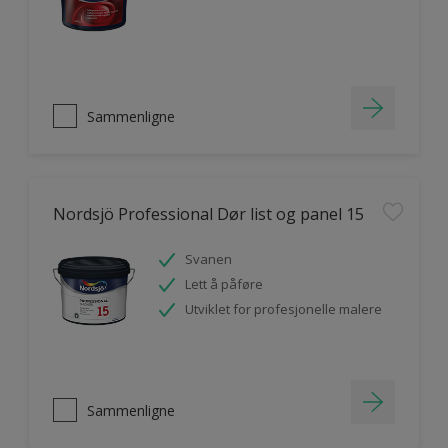
Sammenligne
Nordsjö Professional Dør list og panel 15
Svanen
Lett å påføre
Utviklet for profesjonelle malere
Sammenligne