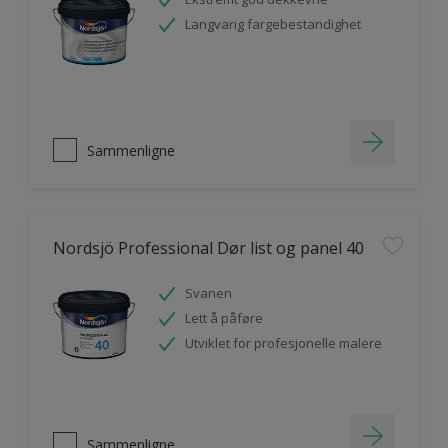
Langvarig fargebestandighet
Sammenligne
Nordsjö Professional Dør list og panel 40
Svanen
Lett å påføre
Utviklet for profesjonelle malere
Sammenligne