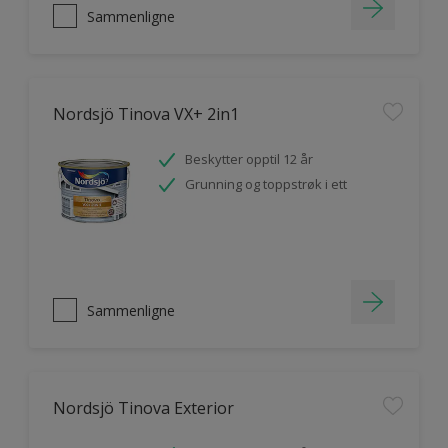
Sammenligne
Nordsjö Tinova VX+ 2in1
Beskytter opptil 12 år
Grunning og toppstrøk i ett
Sammenligne
Nordsjö Tinova Exterior