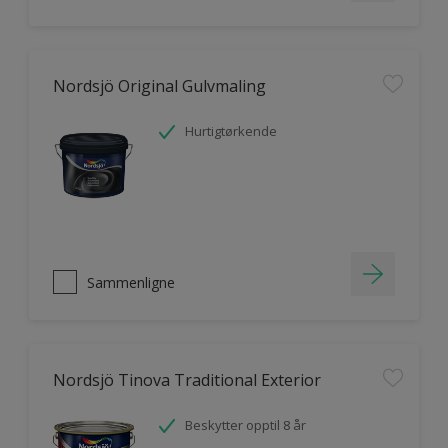
Nordsjö Original Gulvmaling
Hurtigtørkende
Sammenligne
Nordsjö Tinova Traditional Exterior
Beskytter opptil 8 år