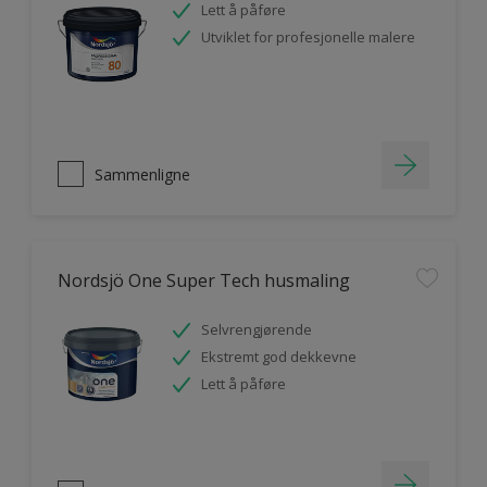
Lett å påføre
Utviklet for profesjonelle malere
Sammenligne
Nordsjö One Super Tech husmaling
Selvrengjørende
Ekstremt god dekkevne
Lett å påføre