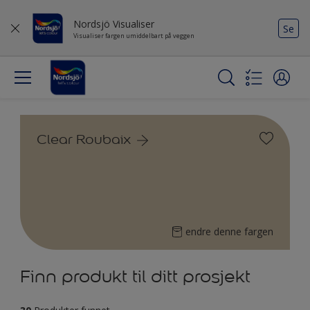
Nordsjö Visualiser
Se
Visualiser fargen umiddelbart på veggen
Clear Roubaix
endre denne fargen
Finn produkt til ditt prosjekt