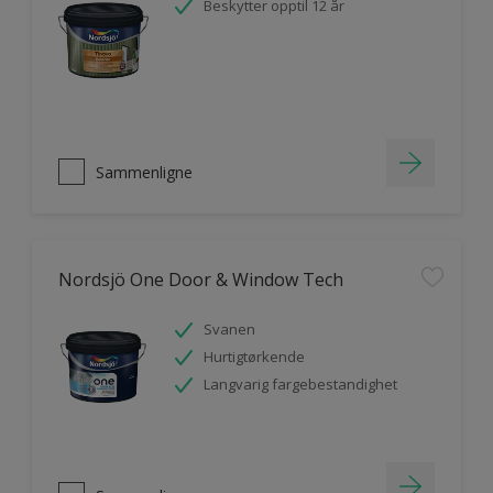
Beskytter opptil 12 år
Sammenligne
Nordsjö One Door & Window Tech
Svanen
Hurtigtørkende
Langvarig fargebestandighet