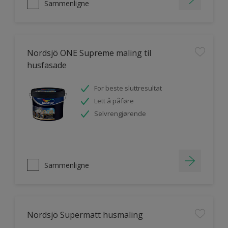
Sammenligne
Nordsjö ONE Supreme maling til
husfasade
For beste sluttresultat
Lett å påføre
Selvrengjørende
Sammenligne
Nordsjö Supermatt husmaling