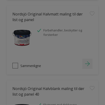
Nordsjö Original Halvmatt maling til dør
list og panel
Forbehandler, beskytter og
forsterker
Sammenligne
Nordsjö Original Halvblank maling til dør
list og panel 40
Ekstremt god dekkevne