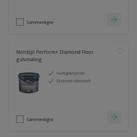
Sammenligne
Nordsjö Perform+ Diamond Floor
gulvmaling
Hurtigtørkende
Ekstremt slitesterk
Sammenligne