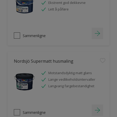
Ekstremt god dekkevne
Lett å påføre
Sammenligne
Nordsjö Supermatt husmaling
Motstandsdyktig matt glans
Lange vedlikeholdsintervaller
Langvarig fargebestandighet
Sammenligne