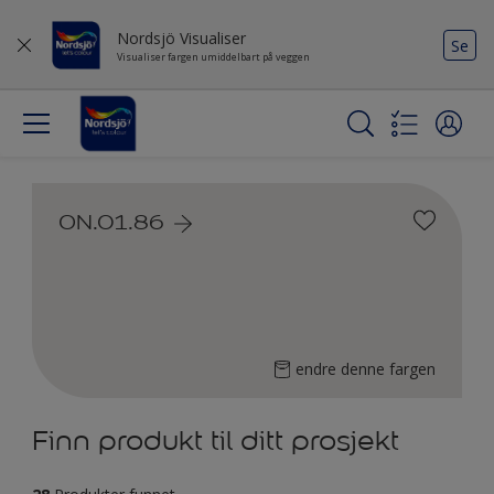
Nordsjö Visualiser
Se
Visualiser fargen umiddelbart på veggen
ON.01.86
endre denne fargen
Finn produkt til ditt prosjekt