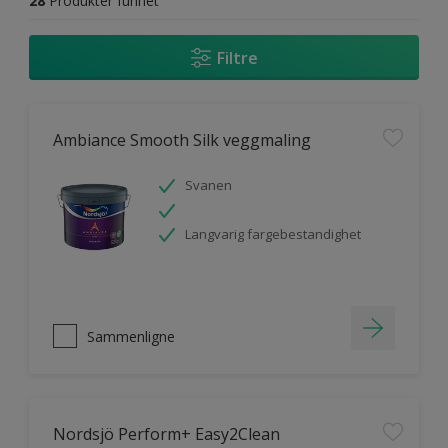
28
Produkter funnet
Filtre
Ambiance Smooth Silk veggmaling
Svanen
Langvarig fargebestandighet
Sammenligne
Nordsjö Perform+ Easy2Clean