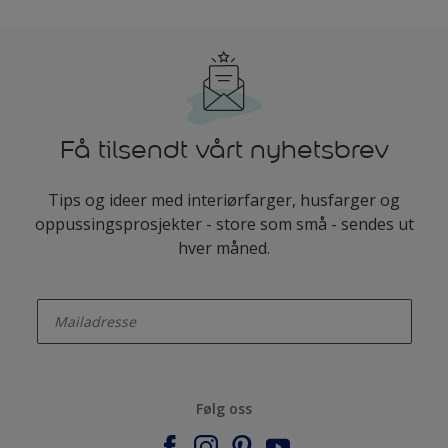
Få tilsendt vårt nyhetsbrev
Tips og ideer med interiørfarger, husfarger og
oppussingsprosjekter - store som små - sendes ut
hver måned.
enter-your-email
Følg oss