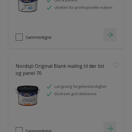
Lett å påføre
Utviklet for profesjonelle malere
Sammenligne
Nordsjö Original Blank maling til dør list
og panel 70
Langvarig fargebestandighet
Ekstremt god dekkevne
Sammenligne