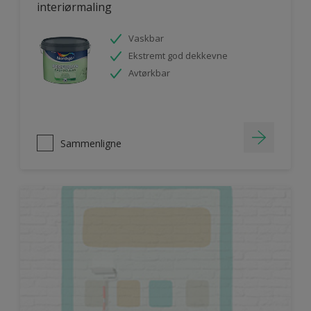
interiørmaling
Vaskbar
Ekstremt god dekkevne
Avtørkbar
Sammenligne