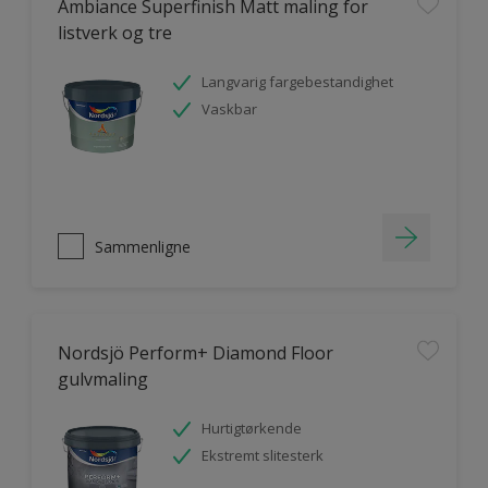
Ambiance Superfinish Matt maling for
listverk og tre
Langvarig fargebestandighet
Vaskbar
Sammenligne
Nordsjö Perform+ Diamond Floor
gulvmaling
Hurtigtørkende
Ekstremt slitesterk