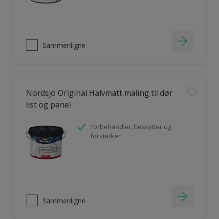
Sammenligne
Nordsjö Original Halvmatt maling til dør
list og panel
Forbehandler, beskytter og
forsterker
Sammenligne