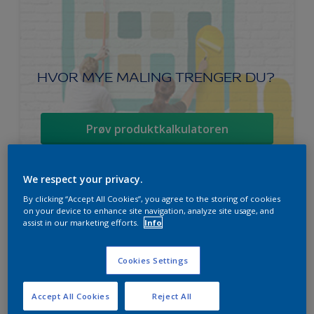
HVOR MYE MALING TRENGER DU?
Prøv produktkalkulatoren
We respect your privacy.
By clicking “Accept All Cookies”, you agree to the storing of cookies
Ambiance Endless Sky takmaling
on your device to enhance site navigation, analyze site usage, and
assist in our marketing efforts.
Info
Svanen
Lett å påføre
Cookies Settings
For beste sluttresultat
Accept All Cookies
Reject All