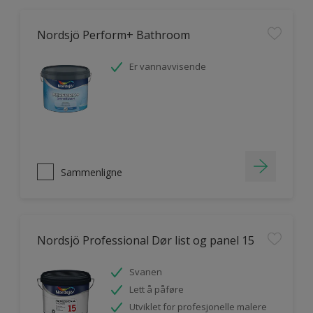
Nordsjö Perform+ Bathroom
Er vannavvisende
Sammenligne
Nordsjö Professional Dør list og panel 15
Svanen
Lett å påføre
Utviklet for profesjonelle malere