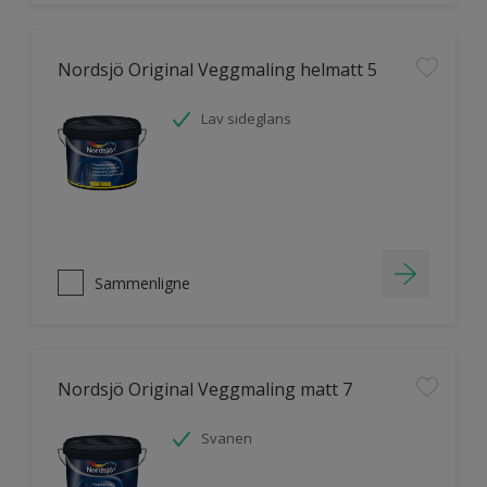
Nordsjö Original Veggmaling helmatt 5
Lav sideglans
Sammenligne
Nordsjö Original Veggmaling matt 7
Svanen