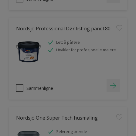
Nordsjö Professional Dør list og panel 80
Lett å påføre
Utviklet for profesjonelle malere
Sammenligne
Nordsjö One Super Tech husmaling
Selvrengjørende