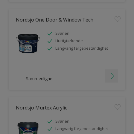
Nordsjö One Door & Window Tech
Svanen
Hurtigtørkende
Langvarig fargebestandighet
Sammenligne
Nordsjö Murtex Acrylic
Svanen
Langvarig fargebestandighet