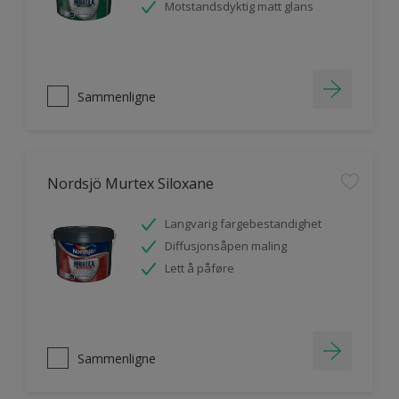
Motstandsdyktig matt glans
Sammenligne
Nordsjö Murtex Siloxane
Langvarig fargebestandighet
Diffusjonsåpen maling
Lett å påføre
Sammenligne