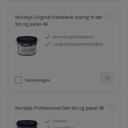
Nordsjö Original Halvblank maling til dør
list og panel 40
Ekstremt god dekkevne
Langvarig fargebestandighet
Sammenligne
Nordsjö Professional Dør list og panel 40
Svanen