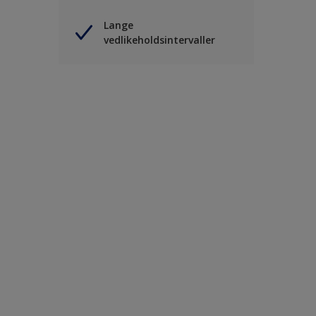
Lange
vedlikeholdsintervaller