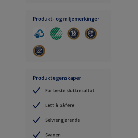
Produkt- og miljømerkinger
Produktegenskaper
For beste sluttresultat
Lett å påføre
Selvrengjørende
Svanen