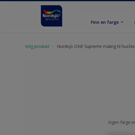
Finn en farge
Velg produkt
Nordsjö ONE Supreme maling til husfa
Ingen farge er