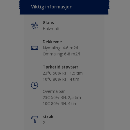
Viktig informasjon
Glans
Halvmatt
Dekkevne
Nymaling: 4-6 m2/l.
Ommaling: 6-8 m2/l
Tørketid støvtørr
23°C 50% RH: 1,5 tim
10°C 80% RH: 4 tim
Overmalbar:
23C 50% RH: 2,5 tim
10C 80% RH: 4 tim
strøk
2