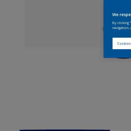
We respe
By clicking
navigation, 
Cookies