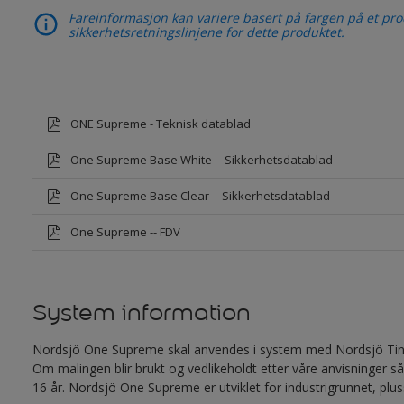
Fareinformasjon kan variere basert på fargen på et prod
sikkerhetsretningslinjene for dette produktet.
ONE Supreme - Teknisk datablad
One Supreme Base White -- Sikkerhetsdatablad
One Supreme Base Clear -- Sikkerhetsdatablad
One Supreme -- FDV
System information
Nordsjö One Supreme skal anvendes i system med Nordsjö Tino
Om malingen blir brukt og vedlikeholdt etter våre anvisninger så
16 år. Nordsjö One Supreme er utviklet for industrigrunnet, plu