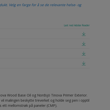
ukt. Velg en farge for å se de relevante helse- og
Last ned Adobe Reader
va Wood Base Oil og Nordsjö Tinova Primer Exterior.
 vil malingen beskytte treverket og holde seg pen i opptil
ss ett mellomstrøk på paneler (CMP).