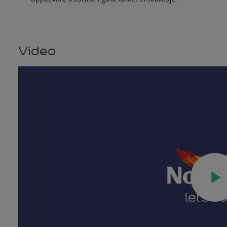
Video