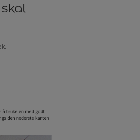
 skal
ek.
ler å bruke en med godt
langs den nederste kanten