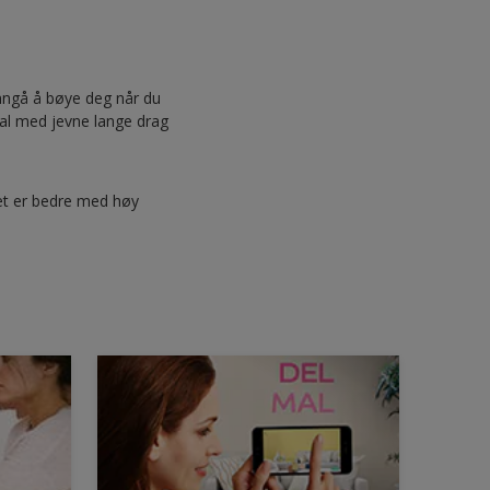
 unngå å bøye deg når du
Mal med jevne lange drag
Det er bedre med høy