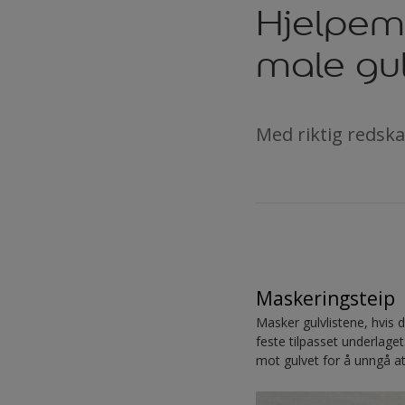
Hjelpemi
male gu
Med riktig redska
Maskeringsteip
Masker gulvlistene, hvis d
feste tilpasset underlage
mot gulvet for å unngå at