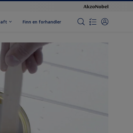
raft
Finn en forhandler