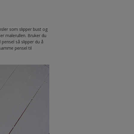
ensler som slipper bust og
ker malerullen. Bruker du
d pensel så slipper du å
samme pensel til