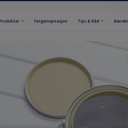
Produkter
Fargeinspirasjon
Tips & Råd
Bærek