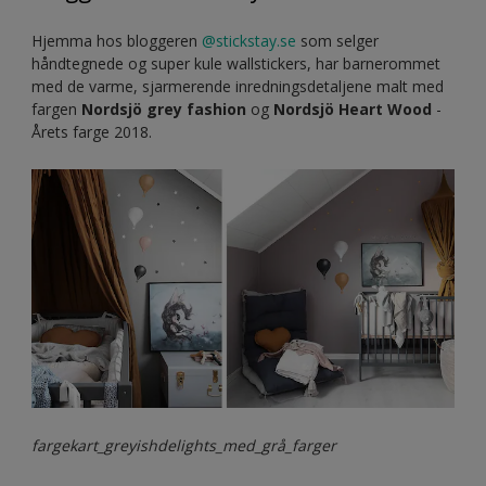
Hjemma hos bloggeren
@stickstay.se
som selger
håndtegnede og super kule wallstickers, har barnerommet
med de varme, sjarmerende inredningsdetaljene malt med
fargen
Nordsjö grey fashion
og
Nordsjö Heart Wood
-
Årets farge 2018.
fargekart_greyishdelights_med_grå_farger