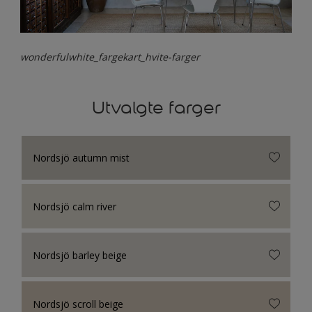
wonderfulwhite_fargekart_hvite-farger
Utvalgte farger
Nordsjö autumn mist
Nordsjö calm river
Nordsjö barley beige
Nordsjö scroll beige