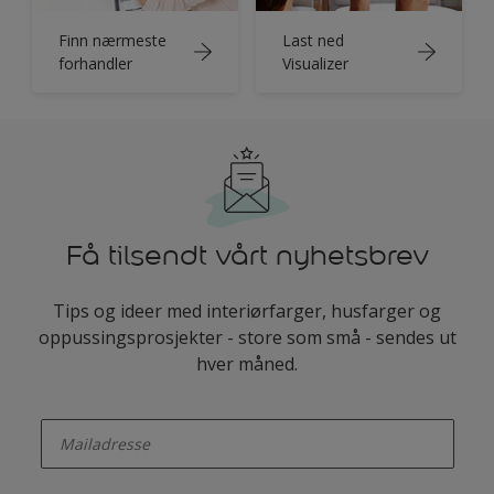
Finn nærmeste
Last ned
forhandler
Visualizer
Få tilsendt vårt nyhetsbrev
Tips og ideer med interiørfarger, husfarger og
oppussingsprosjekter - store som små - sendes ut
hver måned.
enter-your-email