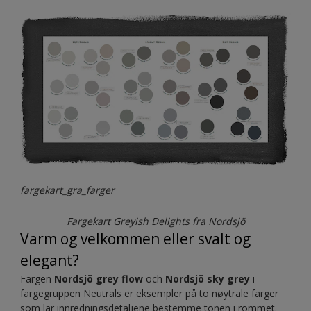
fargekart_gra_farger
Fargekart Greyish Delights fra Nordsjö
Varm og velkommen eller svalt og
elegant?
Fargen
Nordsjö grey flow
och
Nordsjö sky grey
i
fargegruppen Neutrals er eksempler på to nøytrale farger
som lar innredningsdetaljene bestemme tonen i rommet.