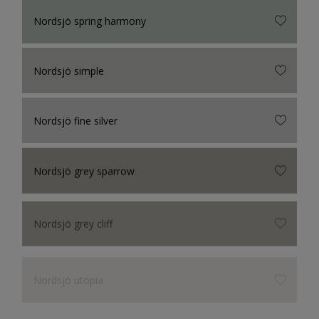
Nordsjö spring harmony
Nordsjö simple
Nordsjö fine silver
Nordsjö grey sparrow
Nordsjö grey cliff
Nordsjö utopia