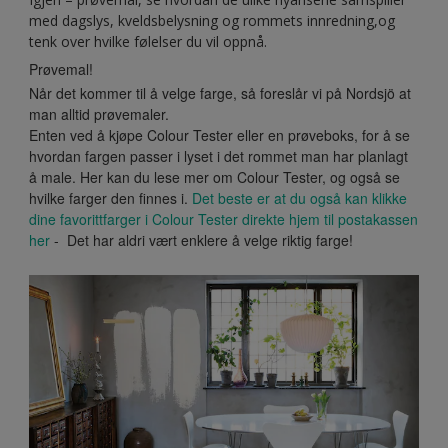
med dagslys, kveldsbelysning og rommets innredning,og
tenk over hvilke følelser du vil oppnå.
Prøvemal!
Når det kommer til å velge farge, så foreslår vi på Nordsjö at
man alltid prøvemaler.
Enten ved å kjøpe Colour Tester eller en prøveboks, for å se
hvordan fargen passer i lyset i det rommet man har planlagt
å male. Her kan du lese mer om Colour Tester, og også se
hvilke farger den finnes i.
Det beste er at du også kan klikke
dine favorittfarger i Colour Tester direkte hjem til postakassen
her
- Det har aldri vært enklere å velge riktig farge!