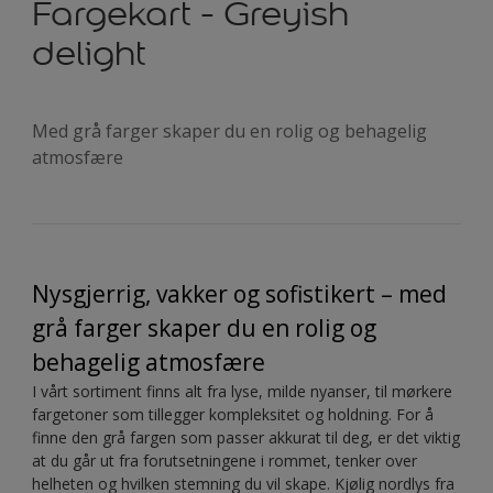
Fargekart - Greyish
delight
Med grå farger skaper du en rolig og behagelig
atmosfære
Nysgjerrig, vakker og sofistikert – med
grå farger skaper du en rolig og
behagelig atmosfære
I vårt sortiment finns alt fra lyse, milde nyanser, til mørkere
fargetoner som tillegger kompleksitet og holdning. For å
finne den grå fargen som passer akkurat til deg, er det viktig
at du går ut fra forutsetningene i rommet, tenker over
helheten og hvilken stemning du vil skape. Kjølig nordlys fra