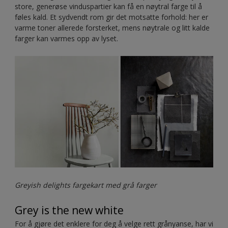
store, generøse vinduspartier kan få en nøytral farge til å
føles kald. Et sydvendt rom gir det motsatte forhold: her er
varme toner allerede forsterket, mens nøytrale og litt kalde
farger kan varmes opp av lyset.
Greyish delights fargekart med grå farger
Grey is the new white
For å gjøre det enklere for deg å velge rett grånyanse, har vi