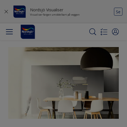
Nordsjö Visualiser
Se
Visualiser fargen umiddelbart på veggen