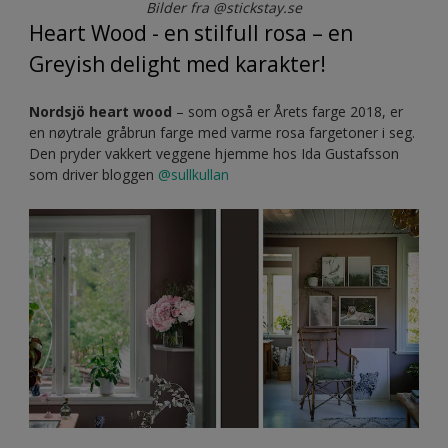
Bilder fra @stickstay.se
Heart Wood - en stilfull rosa – en
Greyish delight med karakter!
Nordsjö heart wood
– som også er Årets farge 2018, er
en nøytrale gråbrun farge med varme rosa fargetoner i seg.
Den pryder vakkert veggene hjemme hos Ida Gustafsson
som driver bloggen
@sullkullan