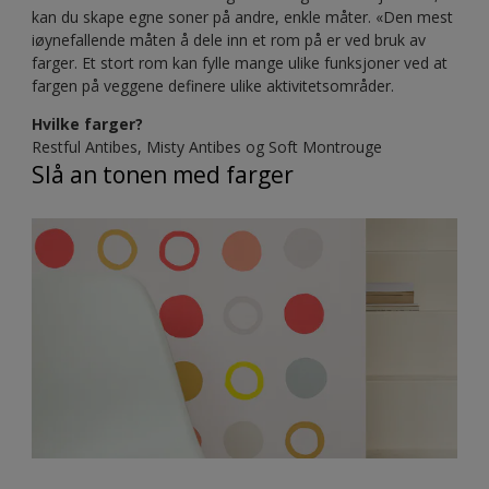
kan du skape egne soner på andre, enkle måter. «Den mest
iøynefallende måten å dele inn et rom på er ved bruk av
farger. Et stort rom kan fylle mange ulike funksjoner ved at
fargen på veggene definere ulike aktivitetsområder.
Hvilke farger?
Restful Antibes, Misty Antibes og Soft Montrouge
Slå an tonen med farger