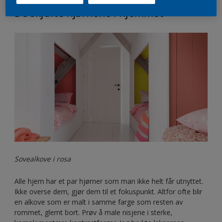
trenger, er maling og enkle interiørelementer.
De skjulte hjørnene i hjemmet
Sovealkove i rosa
Alle hjem har et par hjørner som man ikke helt får utnyttet.
Ikke overse dem, gjør dem til et fokuspunkt. Altfor ofte blir
en alkove som er malt i samme farge som resten av
rommet, glemt bort. Prøv å male nisjene i sterke,