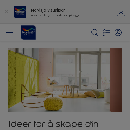
Nordsjö Visualiser
Se
Visualiser fargen umiddelbart på veggen
Ideer for å skape din