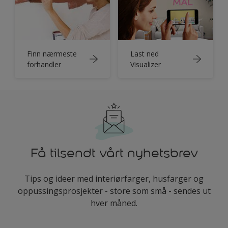
Finn nærmeste
Last ned
forhandler
Visualizer
Få tilsendt vårt nyhetsbrev
Tips og ideer med interiørfarger, husfarger og
oppussingsprosjekter - store som små - sendes ut
hver måned.
enter-your-email