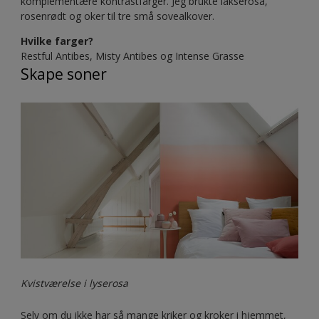
komplementære kontrastfarger. Jeg brukte lakserosa,
rosenrødt og oker til tre små sovealkover.
Hvilke farger?
Restful Antibes, Misty Antibes og Intense Grasse
Skape soner
Kvistværelse i lyserosa
Selv om du ikke har så mange kriker og kroker i hjemmet,