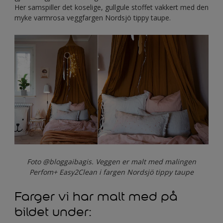
Her samspiller det koselige, gullgule stoffet vakkert med den
myke varmrosa veggfargen Nordsjö tippy taupe.
Foto @bloggaibagis. Veggen er malt med malingen
Perfom+ Easy2Clean i fargen Nordsjö tippy taupe
Farger vi har malt med på
bildet under: