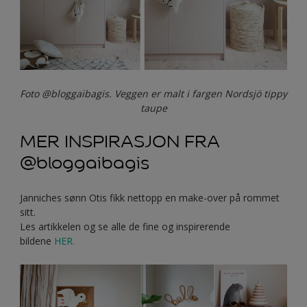
Foto @bloggaibagis. Veggen er malt i fargen Nordsjö tippy
taupe
MER INSPIRASJON FRA
@bloggaibagis
Janniches sønn Otis fikk nettopp en make-over på rommet
sitt.
Les artikkelen og se alle de fine og inspirerende
bildene
HER.