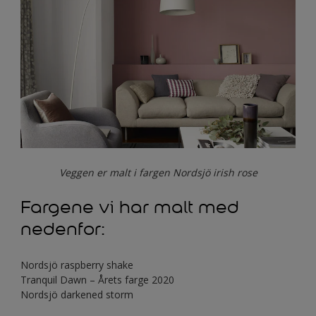
Veggen er malt i fargen Nordsjö irish rose
Fargene vi har malt med
nedenfor:
Nordsjö raspberry shake
Tranquil Dawn – Årets farge 2020
Nordsjö darkened storm