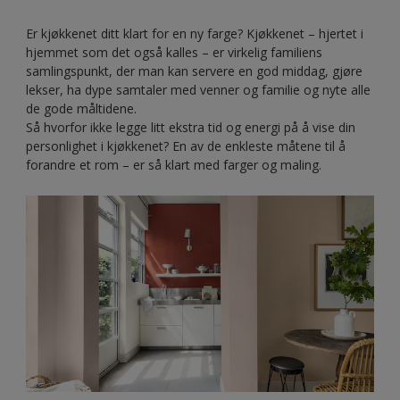
Er kjøkkenet ditt klart for en ny farge? Kjøkkenet – hjertet i
hjemmet som det også kalles – er virkelig familiens
samlingspunkt, der man kan servere en god middag, gjøre
lekser, ha dype samtaler med venner og familie og nyte alle
de gode måltidene.
Så hvorfor ikke legge litt ekstra tid og energi på å vise din
personlighet i kjøkkenet? En av de enkleste måtene til å
forandre et rom – er så klart med farger og maling.