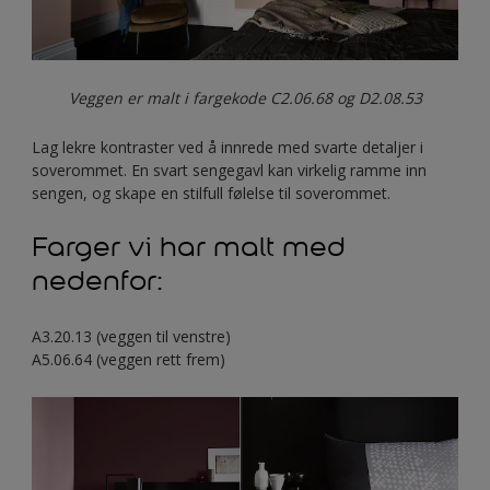
Veggen er malt i fargekode C2.06.68 og D2.08.53
Lag lekre kontraster ved å innrede med svarte detaljer i
soverommet. En svart sengegavl kan virkelig ramme inn
sengen, og skape en stilfull følelse til soverommet.
Farger vi har malt med
nedenfor:
A3.20.13 (veggen til venstre)
A5.06.64 (veggen rett frem)