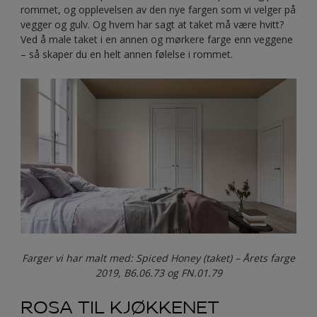
rommet, og opplevelsen av den nye fargen som vi velger på
vegger og gulv. Og hvem har sagt at taket må være hvitt?
Ved å male taket i en annen og mørkere farge enn veggene
– så skaper du en helt annen følelse i rommet.
Farger vi har malt med: Spiced Honey (taket) – Årets farge
2019, B6.06.73 og FN.01.79
ROSA TIL KJØKKENET