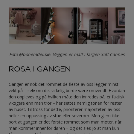
Foto @bohemdeluxe. Veggen er malt i fargen Soft Cannes
ROSA I GANGEN
Gangen er nok det rommet de fleste av oss legger minst
vekt på – selv om det virkelig burde være omvendt. Hvordan
den oppleves og på hvilken måte den innredes på, er faktisk
viktigere enn man tror – her settes nemlig tonen for resten
av huset. Til tross for dette, prioriterer majoriteten av oss
heller en oppussing av stue eller soverom. Men glem ikke
bort at gangen er det første rommet som man møter, når
man kommer innenfor døren – og det sies jo at man kun