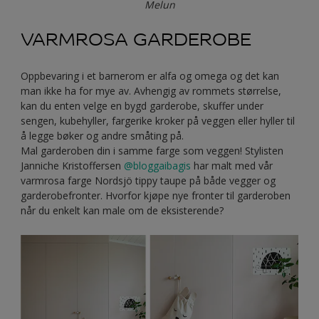
Melun
VARMROSA GARDEROBE
Oppbevaring i et barnerom er alfa og omega og det kan
man ikke ha for mye av. Avhengig av rommets størrelse,
kan du enten velge en bygd garderobe, skuffer under
sengen, kubehyller, fargerike kroker på veggen eller hyller til
å legge bøker og andre småting på.
Mal garderoben din i samme farge som veggen! Stylisten
Janniche Kristoffersen
@bloggaibagis
har malt med vår
varmrosa farge Nordsjö tippy taupe på både vegger og
garderobefronter. Hvorfor kjøpe nye fronter til garderoben
når du enkelt kan male om de eksisterende?