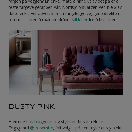
fargen på veggen? En enkel måte å finne ut av det på er å
teste fargevelgerappen vår, Nordsjö Visualizer. Ved hjelp av
dette enkle verktøyet, kan du fargelegge veggene direkte i
rommet – uten å male en dråpe.
Klikk her
for å lese mer.
DUSTY PINK
Hjemme hos
bloggeren
og stylisten Kristina Hede
Fogsgaard
@_rosemille
, falt valget på den myke dusty pinkt