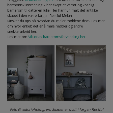
harmonisk innredning – har skapt et varmt og koselig
barnerom til datteren Julie. Her har hun malt det antikke
skapet i den vakre fargen Restful Melun.
Ønsker du tips på hvordan du maler møblene dine? Les mer
om hvor enkelt det er å male møbler og andre
snekkerarbeid her.
Les mer om
Viktorias barneromsforvandling her.
Foto @viktoriaholmgren. Skapet er malt i fargen Restful