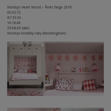
Nordsjö Heart Wood – Årets farge 2018
E0.03.72
B7.25.50
Y0.18.66
Z9.06.69 (dør)
Nordsjö knobbly ruby (kleshengeren)