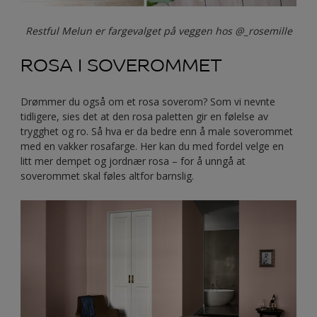
Restful Melun er fargevalget på veggen hos @_rosemille
ROSA I SOVEROMMET
Drømmer du også om et rosa soverom? Som vi nevnte
tidligere, sies det at den rosa paletten gir en følelse av
trygghet og ro. Så hva er da bedre enn å male soverommet
med en vakker rosafarge. Her kan du med fordel velge en
litt mer dempet og jordnær rosa – for å unngå at
soverommet skal føles altfor barnslig.