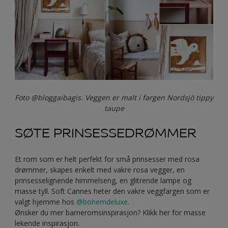
Foto @bloggaibagis. Veggen er malt i fargen Nordsjö tippy
taupe
SØTE PRINSESSEDRØMMER
Et rom som er helt perfekt for små prinsesser med rosa
drømmer, skapes enkelt med vakre rosa vegger, en
prinsesselignende himmelseng, en glitrende lampe og
masse tyll. Soft Cannes heter den vakre veggfargen som er
valgt hjemme hos
@bohemdeluxe
.
Ønsker du mer barneromsinspirasjon? Klikk her for masse
lekende inspirasjon.