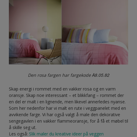
A8.05.82
Den rosa fargen har fargekode
Skap energi i rommet med en vakker rosa og en varm
oransje. Skap noe interessant – et blikkfang – rommet der
en del er malt i en lignende, men likevel annerledes nyanse.
Som her nedenfor har vi malt en rute i veggpanelet med en
avvikende farge. Vi har også valgt å male den dekorative
sengegavlen i en vakker flammeoransje, for å få et møbel til
å skille seg ut.
Les også:
Slik maler du kreative ideer på veggen