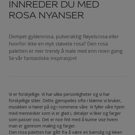
INNREDER DU MED
ROSA NYANSER
Dempet gyldenrosa, pulveraktig fløyelsrosa eller
hvorfor ikke en myk støvete rosa? Den rosa
paletten er mer trendy å male med enn noen gang.
Se vår fantastiske inspirasjon!
Vi er forskjellige. Vi har ulike personligheter og vi har
forskjellige stiler. Dette gjenspeiles ofte i klærne vi bruker,
musikken vi hører på og i rommene våre. Vi fyller våre hjem
med mennesker som vi er glad i, detaljer vi liker og farger
som passer oss. Det er noe fint med å kunne vise hvem
man er gjennom maling og farger.
Den rosa paletten har gått fra å være en barnslig og leken