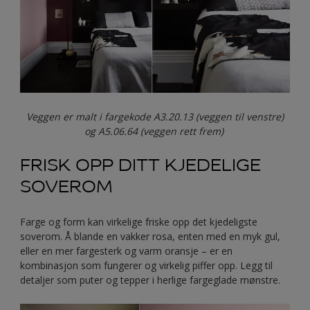
Veggen er malt i fargekode A3.20.13 (veggen til venstre)
og A5.06.64 (veggen rett frem)
FRISK OPP DITT KJEDELIGE
SOVEROM
Farge og form kan virkelige friske opp det kjedeligste
soverom. Å blande en vakker rosa, enten med en myk gul,
eller en mer fargesterk og varm oransje – er en
kombinasjon som fungerer og virkelig piffer opp. Legg til
detaljer som puter og tepper i herlige fargeglade mønstre.