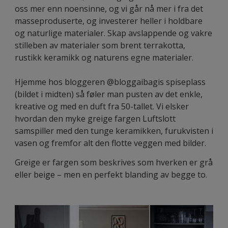
oss mer enn noensinne, og vi går nå mer i fra det
masseproduserte, og investerer heller i holdbare
og naturlige materialer. Skap avslappende og vakre
stilleben av materialer som brent terrakotta,
rustikk keramikk og naturens egne materialer.
Hjemme hos bloggeren @bloggaibagis spiseplass
(bildet i midten) så føler man pusten av det enkle,
kreative og med en duft fra 50-tallet. Vi elsker
hvordan den myke greige fargen Luftslott
samspiller med den tunge keramikken, furukvisten i
vasen og fremfor alt den flotte veggen med bilder.
Greige er fargen som beskrives som hverken er grå
eller beige – men en perfekt blanding av begge to.