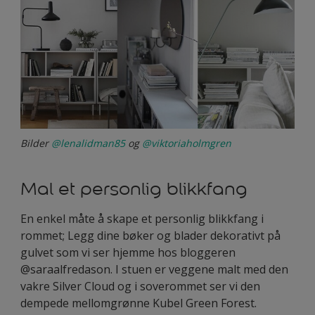
Bilder
@lenalidman85
og
@viktoriaholmgren
Mal et personlig blikkfang
En enkel måte å skape et personlig blikkfang i
rommet; Legg dine bøker og blader dekorativt på
gulvet som vi ser hjemme hos bloggeren
@saraalfredason. I stuen er veggene malt med den
vakre Silver Cloud og i soverommet ser vi den
dempede mellomgrønne Kubel Green Forest.