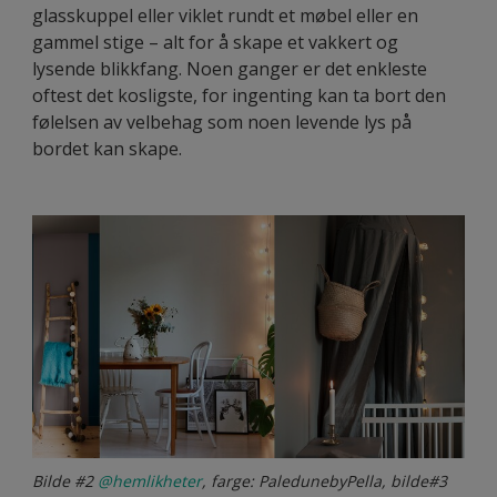
glasskuppel eller viklet rundt et møbel eller en
gammel stige – alt for å skape et vakkert og
lysende blikkfang. Noen ganger er det enkleste
oftest det kosligste, for ingenting kan ta bort den
følelsen av velbehag som noen levende lys på
bordet kan skape.
Bilde #2
@hemlikheter
, farge: PaledunebyPella, bilde#3