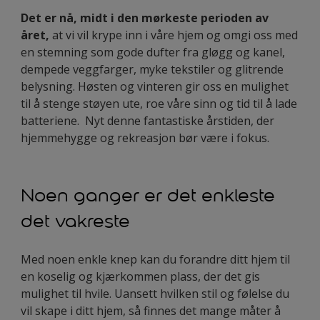
Det er nå, midt i den mørkeste perioden av
året,
at vi vil krype inn i våre hjem og omgi oss med
en stemning som gode dufter fra gløgg og kanel,
dempede veggfarger, myke tekstiler og glitrende
belysning. Høsten og vinteren gir oss en mulighet
til å stenge støyen ute, roe våre sinn og tid til å lade
batteriene. Nyt denne fantastiske årstiden, der
hjemmehygge og rekreasjon bør være i fokus.
Noen ganger er det enkleste
det vakreste
Med noen enkle knep kan du forandre ditt hjem til
en koselig og kjærkommen plass, der det gis
mulighet til hvile. Uansett hvilken stil og følelse du
vil skape i ditt hjem, så finnes det mange måter å