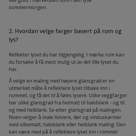
sommermorgen.
2. Hvordan velge farger basert på rom og
lys?
Reflekter lyset du har tilgjengelig. I mørke rom kan
du forsøke å få mest mulig ut av det lille lyset du
har.
Å velge en maling med høyere glansgrad er en
utmerket måte å reflektere lyset tilbake inn i
rommet, og få det til å føles lysere. Ulike veggfarger
har ulike glansgrad fra helmatt til halvblank - og til
og med helblank. Se etter glansgrad på malingen.
Noen velger å male listverk, dør og vinduskarmer
med silkematt, halvblank eller helblank maling. Den
kan være med på å reflektere lyset inn i rommet