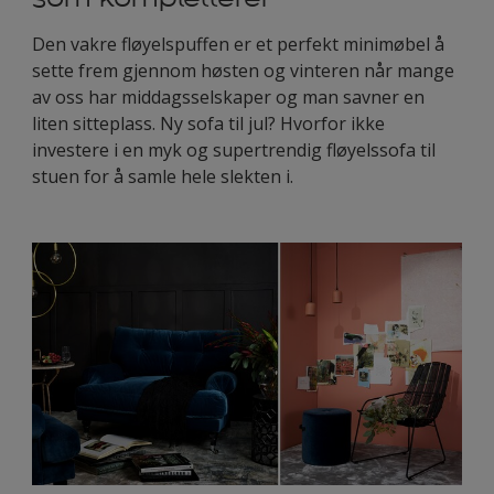
Den vakre fløyelspuffen er et perfekt minimøbel å
sette frem gjennom høsten og vinteren når mange
av oss har middagsselskaper og man savner en
liten sitteplass. Ny sofa til jul? Hvorfor ikke
investere i en myk og supertrendig fløyelssofa til
stuen for å samle hele slekten i.