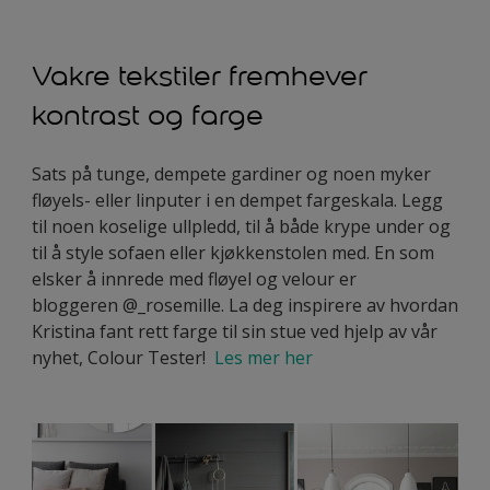
Vakre tekstiler fremhever
kontrast og farge
Sats på tunge, dempete gardiner og noen myker
fløyels- eller linputer i en dempet fargeskala. Legg
til noen koselige ullpledd, til å både krype under og
til å style sofaen eller kjøkkenstolen med. En som
elsker å innrede med fløyel og velour er
bloggeren @_rosemille. La deg inspirere av hvordan
Kristina fant rett farge til sin stue ved hjelp av vår
nyhet, Colour Tester!
Les mer her