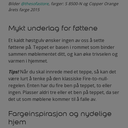
Bilder
@thesofastore
, farger: S 8500-N og Copper Orange
årets farge 2015
Mykt underlag for føttene
Et kaldt høstgulv ønsker ingen av oss å sette
føttene på. Teppet er basen i rommet som binder
sammen møblementet ditt, og kan øke trivselen og
varmen i hjemmet.
Tips!
Når du skal innrede med et teppe, så kan det
være lurt å tenke på den klassiske Fire-to-null-
regelen. Enten har du fire ben på teppet, to eller
ingen. Plasser aldri tre eller et ben på teppet, da ser
det ut som møblene kommer til å falle av.
Fargeinspirasjon og nydelige
hjem