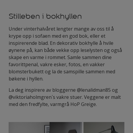
Stilleben i bokhyllen
Under vinterhalvåret lengter mange av oss til å
krype opp i sofaen med en god bok, eller et
inspirerende blad. En dekorativ bokhylle å hvile
øynene på, kan både vekke opp leselysten og også
skape en varme i rommet. Samle sammen dine
favorittpenal, vakre esker, fotos, en vakker
blomsterbukett og la de samspille sammen med
bøkene i hyllen.
La deg inspirere av bloggerne @lenalidman85 og
@viktoriaholmgren´s vakre stuer. Veggene er malt
med den fredfylte, varmgrå HoP Greige.