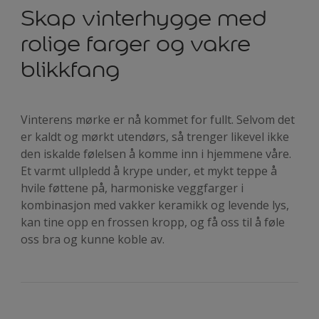
Skap vinterhygge med
rolige farger og vakre
blikkfang
Vinterens mørke er nå kommet for fullt. Selvom det
er kaldt og mørkt utendørs, så trenger likevel ikke
den iskalde følelsen å komme inn i hjemmene våre.
Et varmt ullpledd å krype under, et mykt teppe å
hvile føttene på, harmoniske veggfarger i
kombinasjon med vakker keramikk og levende lys,
kan tine opp en frossen kropp, og få oss til å føle
oss bra og kunne koble av.