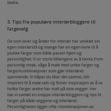
bedre.
3. Tips fra populære interiørbloggere til
fargevalg
De som lever og ånder for interiør har utviklet sin
egen interiørstil og mange har en egen evne til å
plukke farger som både passer hjem og
personlighet. Vi er store tilhengere av å hente frem
personlig smak, våge å male med unike farger og
fargerkombinasjoner som gjør interiøret
spennende. Vi håper du liker det samme, blir
inspirert til å male selv og finner inspirasjon av å se
hvilke farger andre har malt på sine vegger. Her
har vi samlet en knippe interiørbloggere og tips til
farger på både veggene og interiøret.
Personligheten ligger ofte i kombinasjonen av