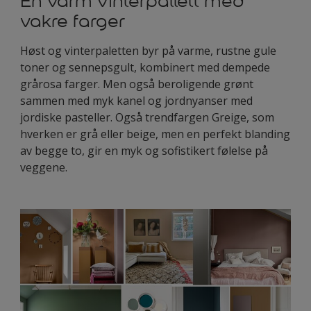
En varm vinterpallett med
vakre farger
Høst og vinterpaletten byr på varme, rustne gule
toner og sennepsgult, kombinert med dempede
grårosa farger. Men også beroligende grønt
sammen med myk kanel og jordnyanser med
jordiske pasteller. Også trendfargen Greige, som
hverken er grå eller beige, men en perfekt blanding
av begge to, gir en myk og sofistikert følelse på
veggene.