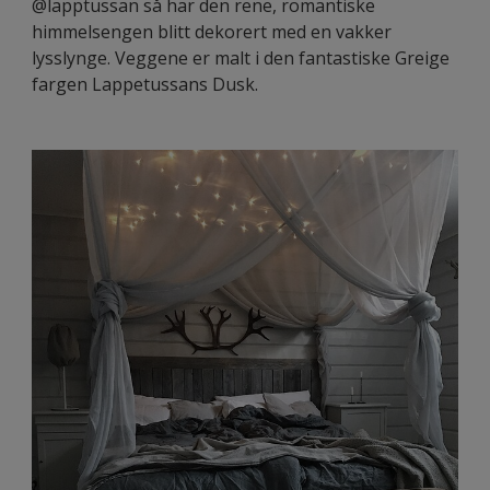
@lapptussan så har den rene, romantiske
himmelsengen blitt dekorert med en vakker
lysslynge. Veggene er malt i den fantastiske Greige
fargen Lappetussans Dusk.