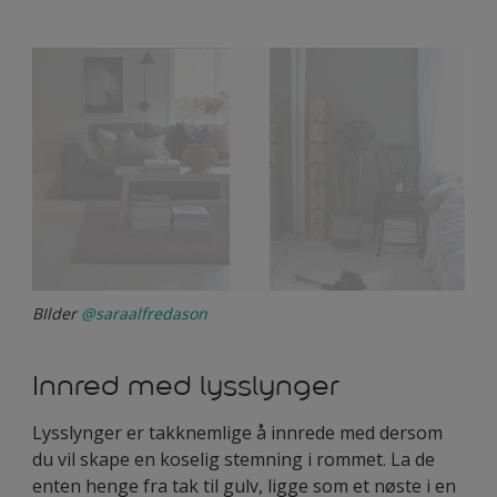
BIlder
@saraalfredason
Innred med lysslynger
Lysslynger er takknemlige å innrede med dersom
du vil skape en koselig stemning i rommet. La de
enten henge fra tak til gulv, ligge som et nøste i en