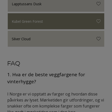
Lapptussans Dusk
Kubel Green Forest
Silver Cloud
FAQ
1. Hva er de beste veggfargene for
vinterhygge?
I Norge er vi opptatt av farger og hvordan disse
påvirkes av lyset. Mørketiden gir utfordringer, og vi
snakker ofte om komplekse farger som fungerer
like godt i mørketiden som i den lyse