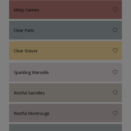
Misty Cannes
Clear Paris
Clear Grasse
Sparkling Marseille
Restful Sarcelles
Restful Montrouge