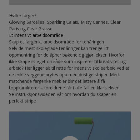
Hvilke farger?
Glowing Sarcelles, Sparkling Calais, Misty Cannes, Clear
Paris og Clear Grasse
Et intensivt arbeidsområde
Skap et fargerikt arbeidsområde for tenåringen
Selv de mest skoleglade tenåringer kan trenge litt
oppmuntring før de åpner bøkene og gjør lekser. Hvorfor
ikke skape et eget område som inspirerer til kreativitet og
arbeid? Her ligger alt til rette for intensivt skolearbeid ved at
de enkle veggene brytes opp med dristige striper. Med
matchende fargerike møbler blir det lettere å få
toppkarakterer – foreldrene får i alle fall en klar sekser!
Se instruksjonsvideoen vår om hvordan du skaper en
perfekt stripe