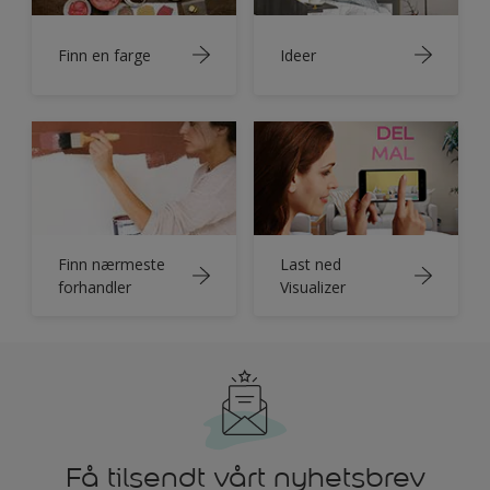
Finn en farge
Ideer
Finn nærmeste
Last ned
forhandler
Visualizer
Få tilsendt vårt nyhetsbrev