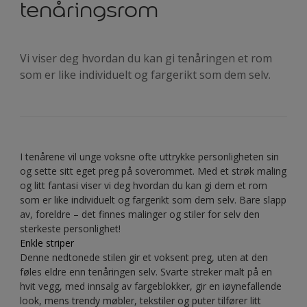
tenåringsrom
Vi viser deg hvordan du kan gi tenåringen et rom
som er like individuelt og fargerikt som dem selv.
I tenårene vil unge voksne ofte uttrykke personligheten sin
og sette sitt eget preg på soverommet. Med et strøk maling
og litt fantasi viser vi deg hvordan du kan gi dem et rom
som er like individuelt og fargerikt som dem selv. Bare slapp
av, foreldre – det finnes malinger og stiler for selv den
sterkeste personlighet!
Enkle striper
Denne nedtonede stilen gir et voksent preg, uten at den
føles eldre enn tenåringen selv. Svarte streker malt på en
hvit vegg, med innsalg av fargeblokker, gir en iøynefallende
look, mens trendy møbler, tekstiler og puter tilfører litt