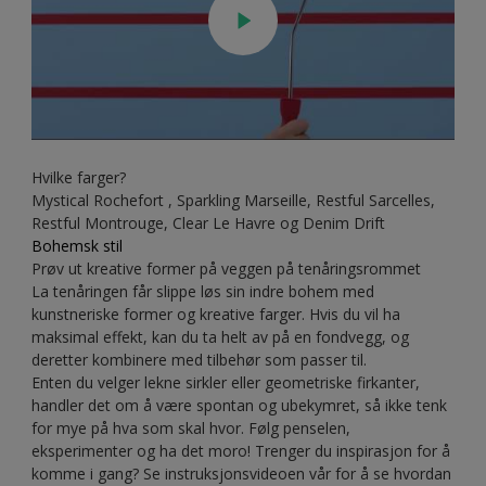
Hvilke farger?
Mystical Rochefort , Sparkling Marseille, Restful Sarcelles,
Restful Montrouge, Clear Le Havre og Denim Drift
Bohemsk stil
Prøv ut kreative former på veggen på tenåringsrommet
La tenåringen får slippe løs sin indre bohem med
kunstneriske former og kreative farger. Hvis du vil ha
maksimal effekt, kan du ta helt av på en fondvegg, og
deretter kombinere med tilbehør som passer til.
Enten du velger lekne sirkler eller geometriske firkanter,
handler det om å være spontan og ubekymret, så ikke tenk
for mye på hva som skal hvor. Følg penselen,
eksperimenter og ha det moro! Trenger du inspirasjon for å
komme i gang? Se instruksjonsvideoen vår for å se hvordan