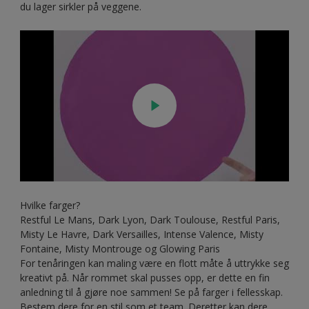
du lager sirkler på veggene.
Hvilke farger?
Restful Le Mans, Dark Lyon, Dark Toulouse, Restful Paris,
Misty Le Havre, Dark Versailles, Intense Valence, Misty
Fontaine, Misty Montrouge og Glowing Paris
For tenåringen kan maling være en flott måte å uttrykke seg
kreativt på. Når rommet skal pusses opp, er dette en fin
anledning til å gjøre noe sammen! Se på farger i fellesskap.
Bestem dere for en stil som et team. Deretter kan dere