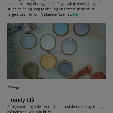
en matt maling til veggene. En fløyelsaktig overflate gir
stuen en fin og rolig følelse, og en fantastisk dybde til
fargen. Les mer om Ambiance Xtramatt
her
.
Maling
Trendy blå
Å fargesette og å dekorere stuen med den vakre og trendy
blå paletten, kan aldri bli feil.