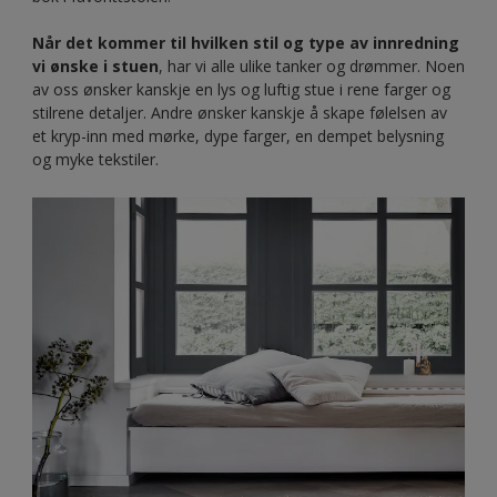
Når det kommer til hvilken stil og type av innredning
vi ønske i stuen
, har vi alle ulike tanker og drømmer. Noen
av oss ønsker kanskje en lys og luftig stue i rene farger og
stilrene detaljer. Andre ønsker kanskje å skape følelsen av
et kryp-inn med mørke, dype farger, en dempet belysning
og myke tekstiler.