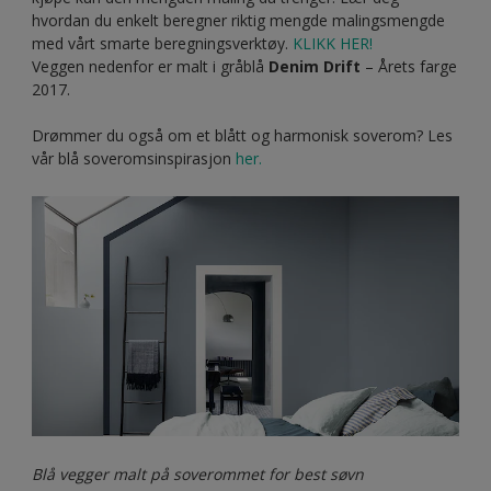
hvordan du enkelt beregner riktig mengde malingsmengde
med vårt smarte beregningsverktøy.
KLIKK HER!
Veggen nedenfor er malt i gråblå
Denim Drift
– Årets farge
2017.
Drømmer du også om et blått og harmonisk soverom? Les
vår blå soveromsinspirasjon
her.
Blå vegger malt på soverommet for best søvn