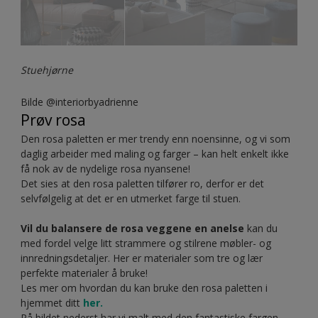
lett å kombinere med andre blå toner og naturfarger for å
fremme ro som trengs i en stue.
Stuehjørne
Bilde @interiorbyadrienne
Prøv rosa
Den rosa paletten er mer trendy enn noensinne, og vi som
daglig arbeider med maling og farger – kan helt enkelt ikke