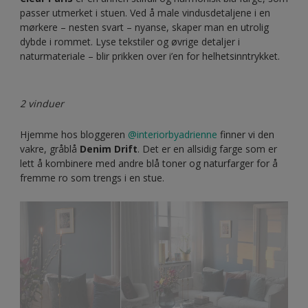
passer utmerket i stuen. Ved å male vindusdetaljene i en
mørkere – nesten svart – nyanse, skaper man en utrolig
dybde i rommet. Lyse tekstiler og øvrige detaljer i
naturmateriale – blir prikken over i’en for helhetsinntrykket.
2 vinduer
Hjemme hos bloggeren
@interiorbyadrienne
finner vi den
vakre, gråblå
Denim Drift
. Det er en allsidig farge som er