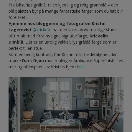
Fra luksuriøs gråblå, til en kjedelig og rolig grønnblå – den
blå paletten byr på mange fantastiske farger som du lett blir
forelsket i.
Hjemme hos bloggeren og fotografen Kristin
Lagerqvist
@krickelin
har den vakre bohemaktige stuen
blitt malt med Kristins egne signaturfarge,
Krickelin
Dimblå
. Det er en utrolig vakker, lys gråblå farge som er
perfekt til en stue.
Som en herlig kontrast, har Kristin malt tredetaljene i den
mørke
Dark Dijon
med malingen Ambiance Superfinish. Les
mer og bli inspirert av Kristins hjem
her.