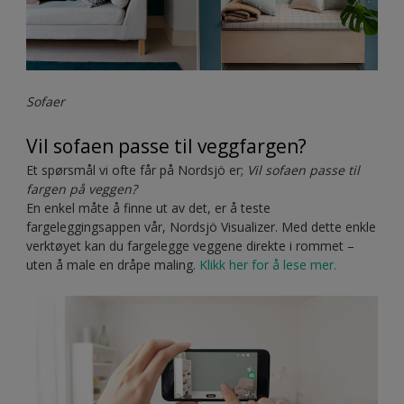
Sofaer
Vil sofaen passe til veggfargen?
Et spørsmål vi ofte får på Nordsjö er;
Vil sofaen passe til
fargen på veggen?
En enkel måte å finne ut av det, er å teste
fargeleggingsappen vår, Nordsjö Visualizer. Med dette enkle
verktøyet kan du fargelegge veggene direkte i rommet –
uten å male en dråpe maling.
Klikk her for å lese mer.