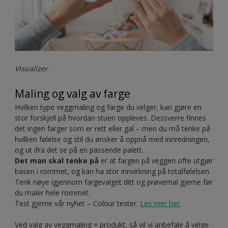
Visualizer
Maling og valg av farge
Hvilken type veggmaling og farge du velger, kan gjøre en
stor forskjell på hvordan stuen oppleves. Dessverre finnes
det ingen farger som er rett eller gal – men du må tenke på
hvilken følelse og stil du ønsker å oppnå med innredningen,
og ut ifra det se på en passende palett.
Det man skal tenke på
er at fargen på veggen ofte utgjør
basen i rommet, og kan ha stor innvirkning på totalfølelsen.
Tenk nøye igjennom fargevalget ditt og prøvemal gjerne før
du maler hele rommet.
Test gjerne vår nyhet – Colour tester.
Les mer her.
Ved valg av veggmaling = produkt, så vil vi anbefale å velge