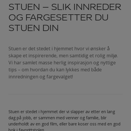
STUEN – SLIK INNREDER
OG FARGESETTER DU
STUEN DIN
Stuen er det stedet i hjemmet hvor vi ønsker å
skape et inspirerende, men samtidig et rolig miljø.
Vi har samlet masse herlig inspirasjon og nyttige
tips – om hvordan du kan lykkes med både
innredningen og fargevalget!
Stuen er stedet i hjemmet der vi slapper av etter en lang
dag på jobb, er sammen med venner og familie, blir
underholdt av en god film, eller bare koser oss med en god
bok i favorittstolen.