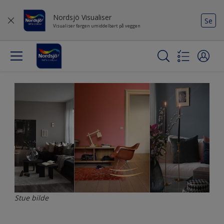
Nordsjö Visualiser
Se
Visualiser fargen umiddelbart på veggen
Stue bilde