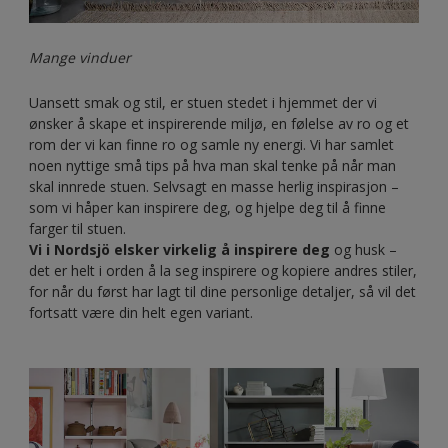
Mange vinduer
Uansett smak og stil, er stuen stedet i hjemmet der vi
ønsker å skape et inspirerende miljø, en følelse av ro og et
rom der vi kan finne ro og samle ny energi. Vi har samlet
noen nyttige små tips på hva man skal tenke på når man
skal innrede stuen. Selvsagt en masse herlig inspirasjon –
som vi håper kan inspirere deg, og hjelpe deg til å finne
farger til stuen.
Vi i Nordsjö elsker virkelig å inspirere deg
og husk –
det er helt i orden å la seg inspirere og kopiere andres stiler,
for når du først har lagt til dine personlige detaljer, så vil det
fortsatt være din helt egen variant.