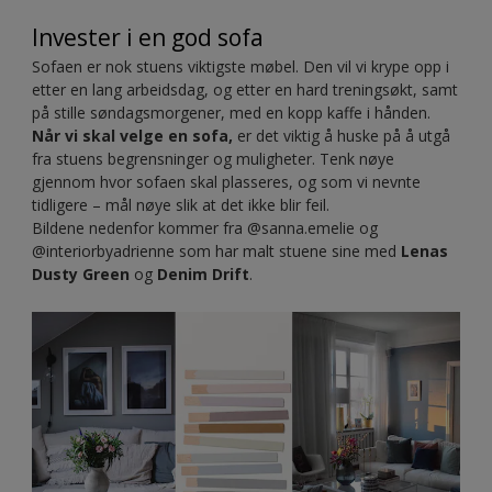
Invester i en god sofa
Sofaen er nok stuens viktigste møbel. Den vil vi krype opp i
etter en lang arbeidsdag, og etter en hard treningsøkt, samt
på stille søndagsmorgener, med en kopp kaffe i hånden.
Når vi skal velge en sofa,
er det viktig å huske på å utgå
fra stuens begrensninger og muligheter. Tenk nøye
gjennom hvor sofaen skal plasseres, og som vi nevnte
tidligere – mål nøye slik at det ikke blir feil.
Bildene nedenfor kommer fra @sanna.emelie og
@interiorbyadrienne som har malt stuene sine med
Lenas
Dusty Green
og
Denim Drift
.