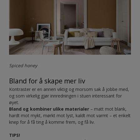
Dobbeldør
10 farger