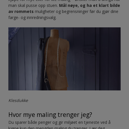
man skal pusse opp stuen.
Mål nøye, og ha et klart bilde
av rommets
muligheter og begrensninger før du gjør dine
farge- og innredningsvalg.
Klesdukke
Hvor mye maling trenger jeg?
Du sparer både penger og gir miljøet en tjeneste ved å
kjøpe kun den mengden maling du trenger. Lær deg