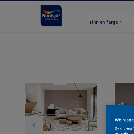
Finn en farge
We respe
By clicking
navigation, 