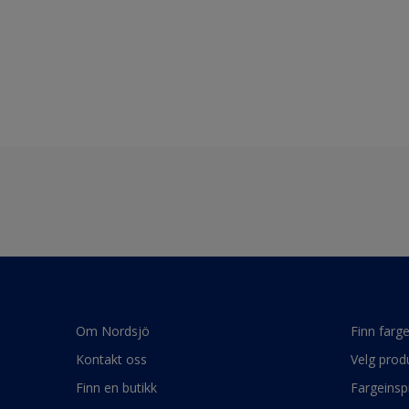
Om Nordsjö
Finn farg
Kontakt oss
Velg prod
Finn en butikk
Fargeinsp