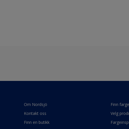
Om Nordsjö
Finn farg
Kontakt oss
Velg prod
Finn en butikk
Fargeinsp