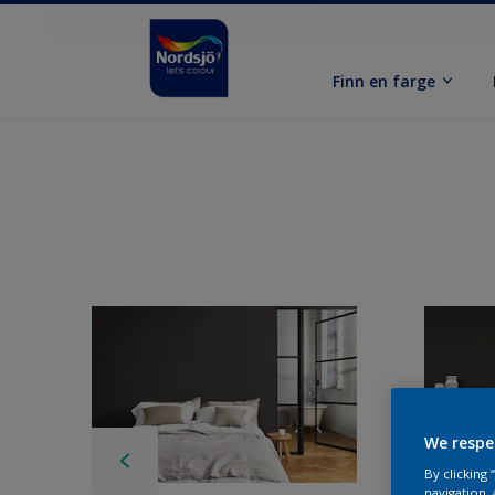
Finn en farge
We respe
By clicking
navigation, 