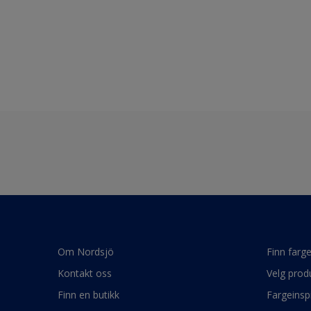
Om Nordsjö
Finn farg
Kontakt oss
Velg prod
Finn en butikk
Fargeinsp