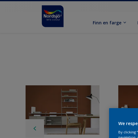
Finn en farge
We respe
By clicking
navigation, 