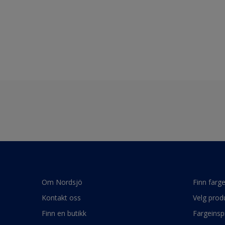
Om Nordsjö
Finn farg
Kontakt oss
Velg prod
Finn en butikk
Fargeinsp