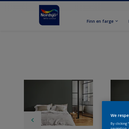
Finn en farge
We respe
By clicking
navigation, 