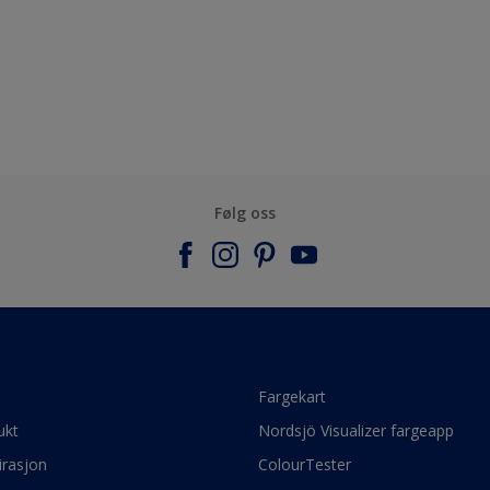
Følg oss
e
Fargekart
ukt
Nordsjö Visualizer fargeapp
irasjon
ColourTester