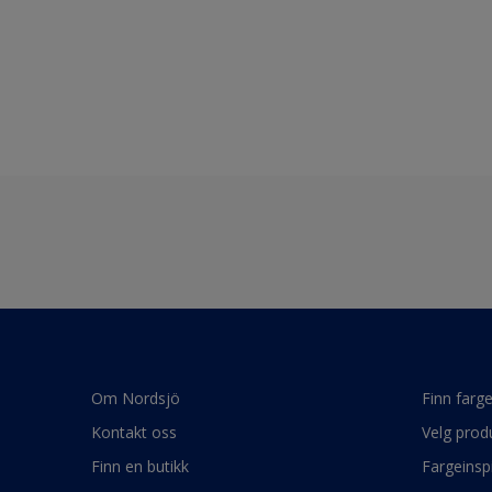
Om Nordsjö
Finn farg
Kontakt oss
Velg prod
Finn en butikk
Fargeinsp