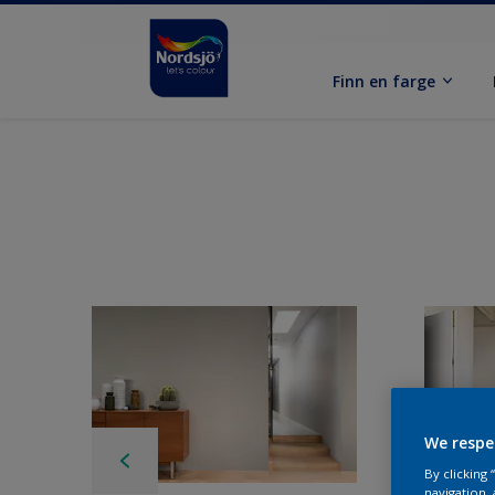
Finn en farge
We respe
By clicking
navigation, 