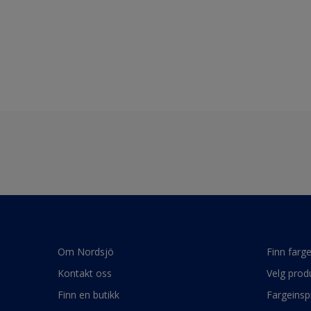
Om Nordsjö
Finn farg
Kontakt oss
Velg prod
Finn en butikk
Fargeinsp