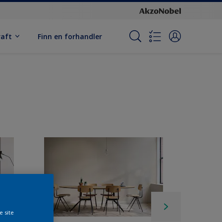
raft
Finn en forhandler
e site